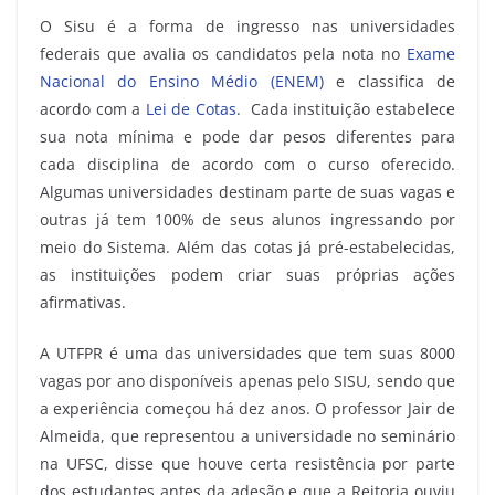
O Sisu é a forma de ingresso nas universidades
federais que avalia os candidatos pela nota no
Exame
Nacional do Ensino Médio (ENEM)
e classifica de
acordo com a
Lei de Cotas
. Cada instituição estabelece
sua nota mínima e pode dar pesos diferentes para
cada disciplina de acordo com o curso oferecido.
Algumas universidades destinam parte de suas vagas e
outras já tem 100% de seus alunos ingressando por
meio do Sistema. Além das cotas já pré-estabelecidas,
as instituições podem criar suas próprias ações
afirmativas.
A UTFPR é uma das universidades que tem suas 8000
vagas por ano disponíveis apenas pelo SISU, sendo que
a experiência começou há dez anos. O professor Jair de
Almeida, que representou a universidade no seminário
na UFSC, disse que houve certa resistência por parte
dos estudantes antes da adesão e que a Reitoria ouviu