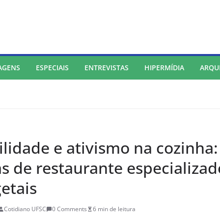
AGENS
ESPECIAIS
ENTREVISTAS
HIPERMÍDIA
ARQU
lidade e ativismo na cozinha:
as de restaurante especializa
etais
Cotidiano UFSC
0 Comments
6 min de leitura