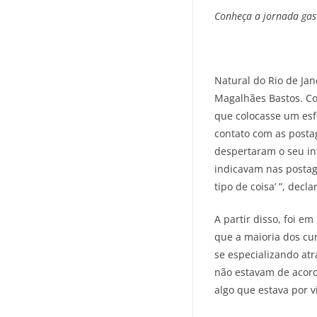
Conheça a jornada gas
Natural do Rio de Ja
Magalhães Bastos. Co
que colocasse um esfo
contato com as posta
despertaram o seu in
indicavam nas postag
tipo de coisa’ ”, decla
A partir disso, foi e
que a maioria dos cur
se especializando at
não estavam de acor
algo que estava por vi