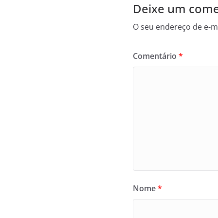
Deixe um come
O seu endereço de e-ma
Comentário
*
Nome
*