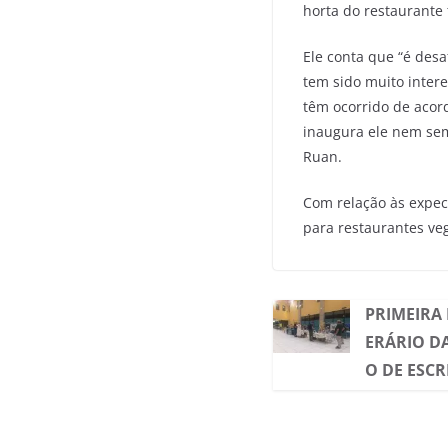
horta do restaurante
Ele conta que “é des
tem sido muito intere
têm ocorrido de acor
inaugura ele nem sem
Ruan.
Com relação às expec
para restaurantes veg
PRIMEIRA 
ERÁRIO D
O DE ESCR