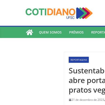
lucky jet
pinup
pin up
mostbet
QUEM SOMOS
PRÊMIOS
REPORT
REPORTAGENS
Sustentabi
abre port
pratos veg
21 de dezembro de 2023