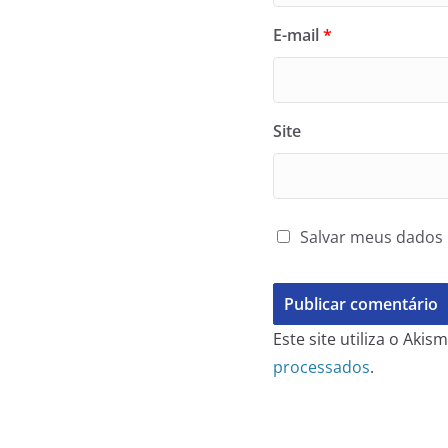
E-mail
*
Site
Salvar meus dados 
Este site utiliza o Aki
processados
.