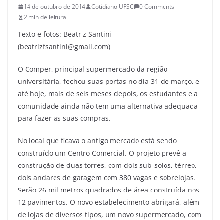
14 de outubro de 2014
Cotidiano UFSC
0 Comments
2 min de leitura
Texto e fotos: Beatriz Santini
(beatrizfsantini@gmail.com)
O Comper, principal supermercado da região
universitária, fechou suas portas no dia 31 de março, e
até hoje, mais de seis meses depois, os estudantes e a
comunidade ainda não tem uma alternativa adequada
para fazer as suas compras.
No local que ficava o antigo mercado está sendo
construído um Centro Comercial. O projeto prevê a
construção de duas torres, com dois sub-solos, térreo,
dois andares de garagem com 380 vagas e sobrelojas.
Serão 26 mil metros quadrados de área construída nos
12 pavimentos. O novo estabelecimento abrigará, além
de lojas de diversos tipos, um novo supermercado, com