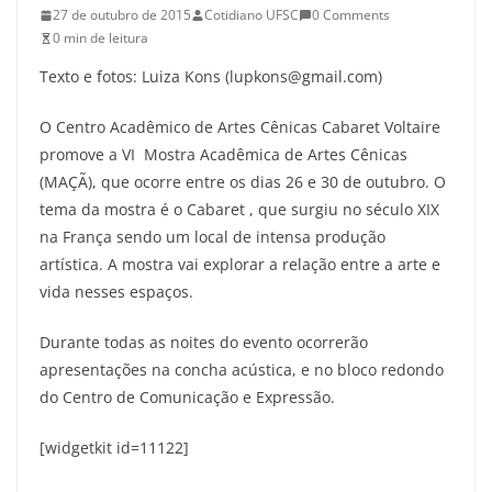
27 de outubro de 2015
Cotidiano UFSC
0 Comments
0 min de leitura
Texto e fotos: Luiza Kons (lupkons@gmail.com)
O Centro Acadêmico de Artes Cênicas Cabaret Voltaire
promove a VI Mostra Acadêmica de Artes Cênicas
(MAÇÃ), que ocorre entre os dias 26 e 30 de outubro. O
tema da mostra é o Cabaret , que surgiu no século XIX
na França sendo um local de intensa produção
artística. A mostra vai explorar a relação entre a arte e
vida nesses espaços.
Durante todas as noites do evento ocorrerão
apresentações na concha acústica, e no bloco redondo
do Centro de Comunicação e Expressão.
[widgetkit id=11122]