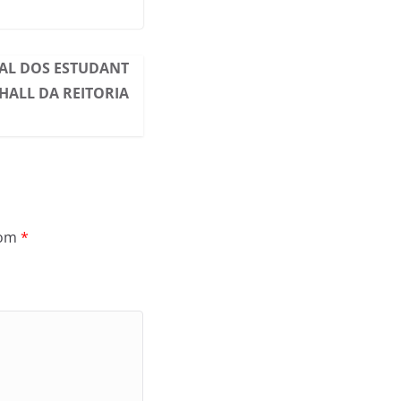
AL DOS ESTUDANT
 HALL DA REITORIA
com
*