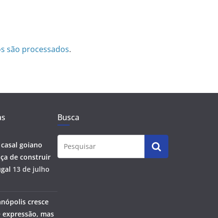
s são processados
.
as
Busca
 casal goiano
ça de construir
gal
13 de julho
anópolis cresce
 expressão, mas