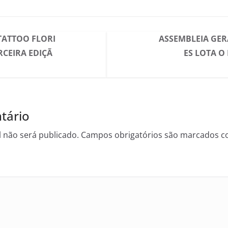
TATTOO FLORI
ASSEMBLEIA GER
RCEIRA EDIÇÃ
ES LOTA O
tário
 não será publicado.
Campos obrigatórios são marcados 