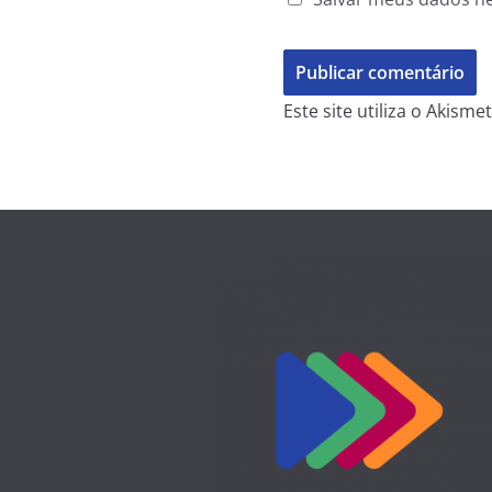
Este site utiliza o Akism