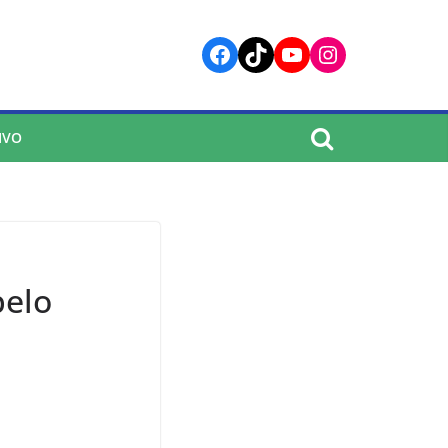
Facebook
TikTok
YouTube
Instagram
IVO
pelo