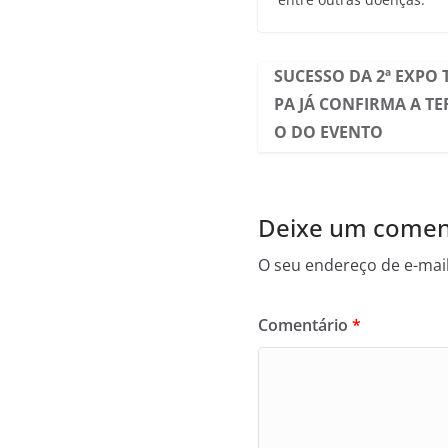
SUCESSO DA 2ª EXPO 
PA JÁ CONFIRMA A TE
O DO EVENTO
Deixe um comen
O seu endereço de e-mail
Comentário
*