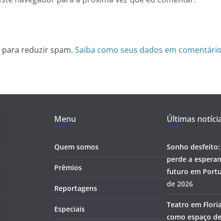
et para reduzir spam.
Saiba como seus dados em comentário
Menu
Últimas notíci
Quem somos
Sonho desfeito:
perde a esperan
Prêmios
futuro em Portu
de 2026
Reportagens
Teatro em Flori
Especiais
como espaço de