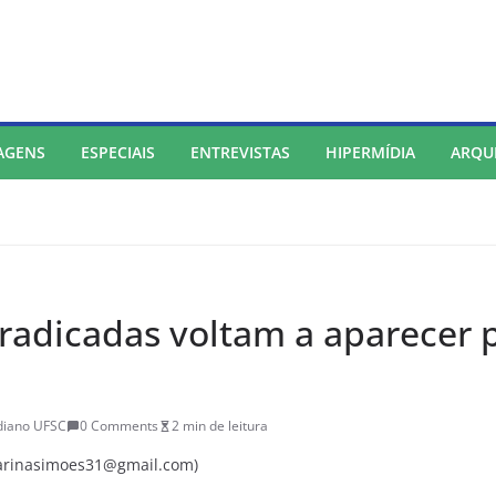
AGENS
ESPECIAIS
ENTREVISTAS
HIPERMÍDIA
ARQU
radicadas voltam a aparecer 
diano UFSC
0 Comments
2 min de leitura
marinasimoes31@gmail.com)