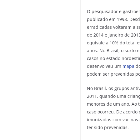
O pesquisador e gastroen
publicado em 1998. Desd
erradicadas voltaram a s
de 2014 e janeiro de 20
equivale a 10% do total 
anos. No Brasil, o surto 
casos no estado nordestin
desenvolveu um
mapa
d
podem ser prevenidas po
No Brasil, os grupos ant
2011, quando uma crianç
menores de um ano. Ao t
caso ocorreu. De acordo
imunizadas com vacinas 
ter sido prevenidas.