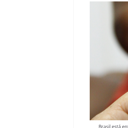
Brasil está e