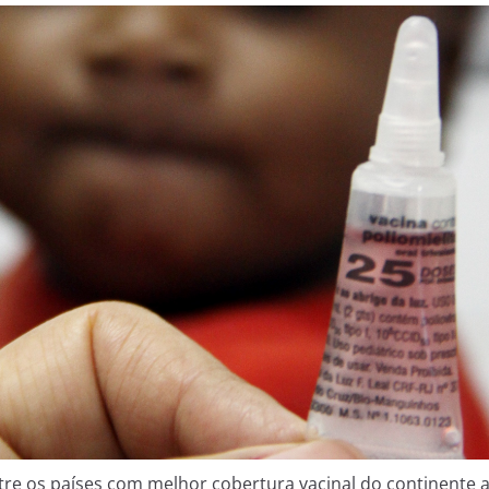
ntre os países com melhor cobertura vacinal do continente