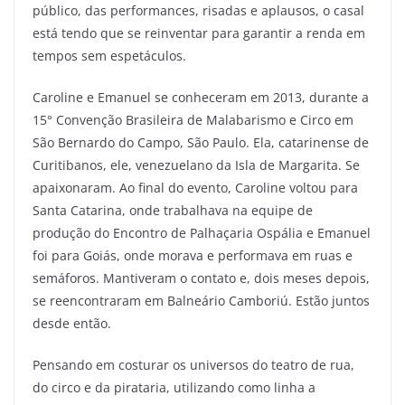
público, das performances, risadas e aplausos, o casal
está tendo que se reinventar para garantir a renda em
tempos sem espetáculos.
Caroline e Emanuel se conheceram em 2013, durante a
15° Convenção Brasileira de Malabarismo e Circo em
São Bernardo do Campo, São Paulo. Ela, catarinense de
Curitibanos, ele, venezuelano da Isla de Margarita. Se
apaixonaram. Ao final do evento, Caroline voltou para
Santa Catarina, onde trabalhava na equipe de
produção do Encontro de Palhaçaria Ospália e Emanuel
foi para Goiás, onde morava e performava em ruas e
semáforos. Mantiveram o contato e, dois meses depois,
se reencontraram em Balneário Camboriú. Estão juntos
desde então.
Pensando em costurar os universos do teatro de rua,
do circo e da pirataria, utilizando como linha a