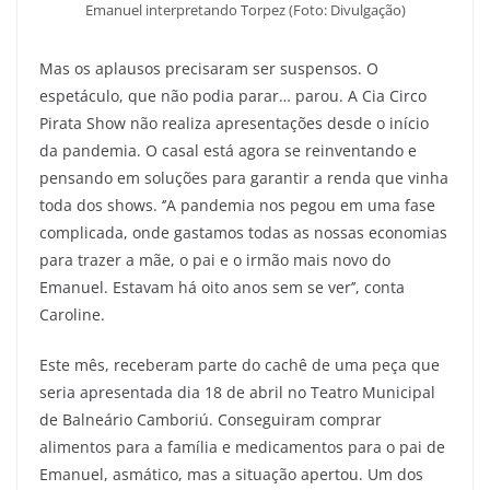
Emanuel interpretando Torpez (Foto: Divulgação)
Mas os aplausos precisaram ser suspensos. O
espetáculo, que não podia parar… parou. A Cia Circo
Pirata Show não realiza apresentações desde o início
da pandemia. O casal está agora se reinventando e
pensando em soluções para garantir a renda que vinha
toda dos shows. ‘’A pandemia nos pegou em uma fase
complicada, onde gastamos todas as nossas economias
para trazer a mãe, o pai e o irmão mais novo do
Emanuel. Estavam há oito anos sem se ver’’, conta
Caroline.
Este mês, receberam parte do cachê de uma peça que
seria apresentada dia 18 de abril no Teatro Municipal
de Balneário Camboriú. Conseguiram comprar
alimentos para a família e medicamentos para o pai de
Emanuel, asmático, mas a situação apertou. Um dos