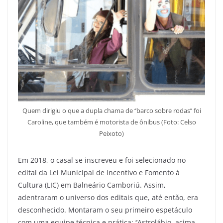
Quem dirigiu o que a dupla chama de ‘’barco sobre rodas’’ foi
Caroline, que também é motorista de ônibus (Foto: Celso
Peixoto)
Em 2018, o casal se inscreveu e foi selecionado no
edital da Lei Municipal de Incentivo e Fomento à
Cultura (LIC) em Balneário Camboriú. Assim,
adentraram o universo dos editais que, até então, era
desconhecido. Montaram o seu primeiro espetáculo
com uma equipe técnica e prática: ‘’Astrolábio, acima