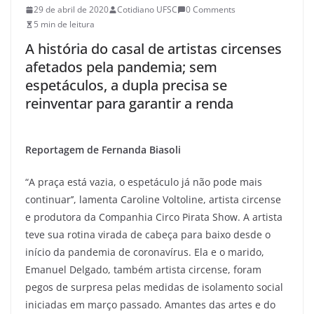
29 de abril de 2020
Cotidiano UFSC
0 Comments
5 min de leitura
A história do casal de artistas circenses
afetados pela pandemia; sem
espetáculos, a dupla precisa se
reinventar para garantir a renda
Reportagem de Fernanda Biasoli
“A praça está vazia, o espetáculo já não pode mais
continuar’’, lamenta Caroline Voltoline, artista circense
e produtora da Companhia Circo Pirata Show. A artista
teve sua rotina virada de cabeça para baixo desde o
início da pandemia de coronavírus. Ela e o marido,
Emanuel Delgado, também artista circense, foram
pegos de surpresa pelas medidas de isolamento social
iniciadas em março passado. Amantes das artes e do