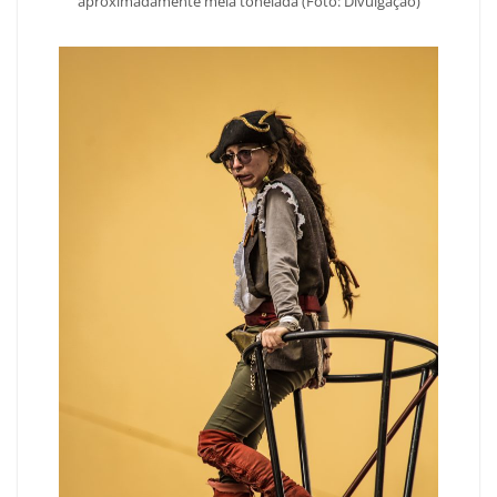
aproximadamente meia tonelada (Foto: Divulgação)