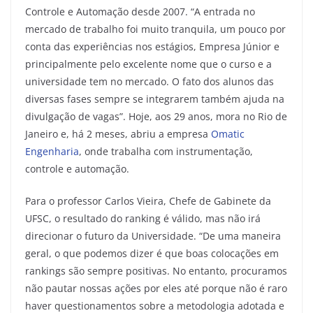
Controle e Automação desde 2007. “A entrada no
mercado de trabalho foi muito tranquila, um pouco por
conta das experiências nos estágios, Empresa Júnior e
principalmente pelo excelente nome que o curso e a
universidade tem no mercado. O fato dos alunos das
diversas fases sempre se integrarem também ajuda na
divulgação de vagas”. Hoje, aos 29 anos, mora no Rio de
Janeiro e, há 2 meses, abriu a empresa
Omatic
Engenharia
, onde trabalha com instrumentação,
controle e automação.
Para o professor Carlos Vieira, Chefe de Gabinete da
UFSC, o resultado do ranking é válido, mas não irá
direcionar o futuro da Universidade. “De uma maneira
geral, o que podemos dizer é que boas colocações em
rankings são sempre positivas. No entanto, procuramos
não pautar nossas ações por eles até porque não é raro
haver questionamentos sobre a metodologia adotada e