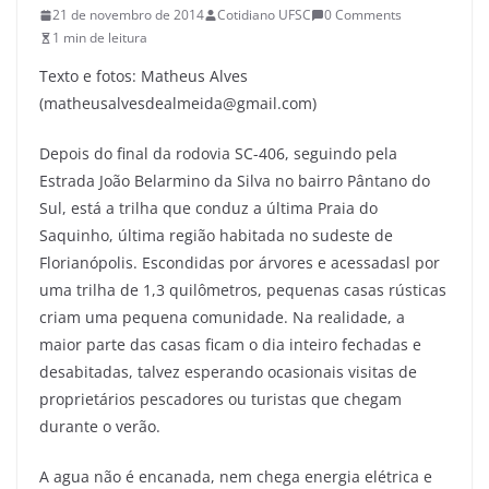
21 de novembro de 2014
Cotidiano UFSC
0 Comments
1 min de leitura
Texto e fotos: Matheus Alves
(matheusalvesdealmeida@gmail.com)
Depois do final da rodovia SC-406, seguindo pela
Estrada João Belarmino da Silva no bairro Pântano do
Sul, está a trilha que conduz a última Praia do
Saquinho, última região habitada no sudeste de
Florianópolis. Escondidas por árvores e acessadasl por
uma trilha de 1,3 quilômetros, pequenas casas rústicas
criam uma pequena comunidade. Na realidade, a
maior parte das casas ficam o dia inteiro fechadas e
desabitadas, talvez esperando ocasionais visitas de
proprietários pescadores ou turistas que chegam
durante o verão.
A agua não é encanada, nem chega energia elétrica e