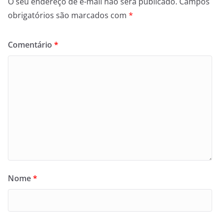
O seu endereço de e-mail não será publicado.
Campos
obrigatórios são marcados com
*
Comentário
*
Nome
*