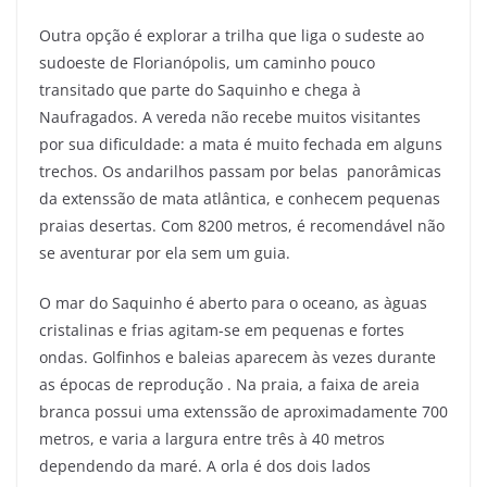
Outra opção é explorar a trilha que liga o sudeste ao
sudoeste de Florianópolis, um caminho pouco
transitado que parte do Saquinho e chega à
Naufragados. A vereda não recebe muitos visitantes
por sua dificuldade: a mata é muito fechada em alguns
trechos. Os andarilhos passam por belas panorâmicas
da extenssão de mata atlântica, e conhecem pequenas
praias desertas. Com 8200 metros, é recomendável não
se aventurar por ela sem um guia.
O mar do Saquinho é aberto para o oceano, as àguas
cristalinas e frias agitam-se em pequenas e fortes
ondas. Golfinhos e baleias aparecem às vezes durante
as épocas de reprodução . Na praia, a faixa de areia
branca possui uma extenssão de aproximadamente 700
metros, e varia a largura entre três à 40 metros
dependendo da maré. A orla é dos dois lados