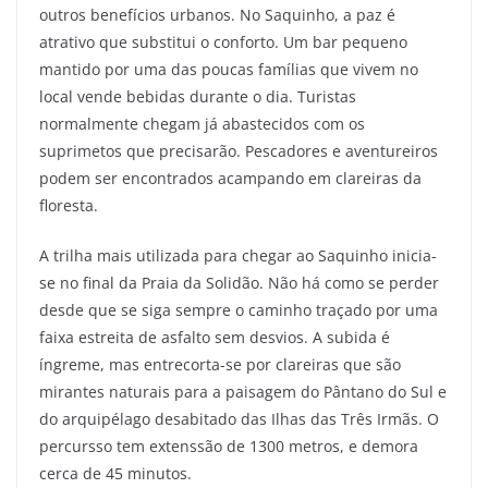
outros benefícios urbanos. No Saquinho, a paz é
atrativo que substitui o conforto. Um bar pequeno
mantido por uma das poucas famílias que vivem no
local vende bebidas durante o dia. Turistas
normalmente chegam já abastecidos com os
suprimetos que precisarão. Pescadores e aventureiros
podem ser encontrados acampando em clareiras da
floresta.
A trilha mais utilizada para chegar ao Saquinho inicia-
se no final da Praia da Solidão. Não há como se perder
desde que se siga sempre o caminho traçado por uma
faixa estreita de asfalto sem desvios. A subida é
íngreme, mas entrecorta-se por clareiras que são
mirantes naturais para a paisagem do Pântano do Sul e
do arquipélago desabitado das Ilhas das Três Irmãs. O
percursso tem extenssão de 1300 metros, e demora
cerca de 45 minutos.