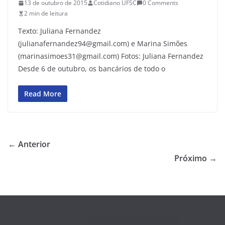
13 de outubro de 2015
Cotidiano UFSC
0 Comments
2 min de leitura
Texto: Juliana Fernandez
(julianafernandez94@gmail.com) e Marina Simões
(marinasimoes31@gmail.com) Fotos: Juliana Fernandez
Desde 6 de outubro, os bancários de todo o
Read More
← Anterior
Próximo →