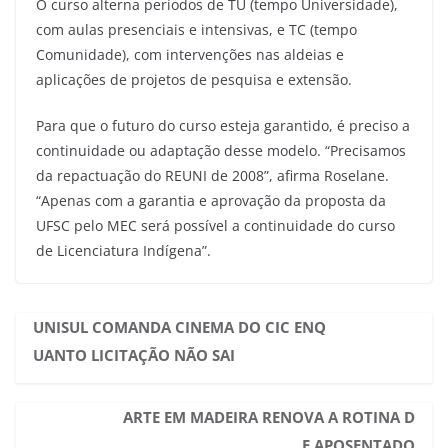
O curso alterna períodos de TU (tempo Universidade),
com aulas presenciais e intensivas, e TC (tempo
Comunidade), com intervenções nas aldeias e
aplicações de projetos de pesquisa e extensão.
Para que o futuro do curso esteja garantido, é preciso a
continuidade ou adaptação desse modelo. “Precisamos
da repactuação do REUNI de 2008”, afirma Roselane.
“Apenas com a garantia e aprovação da proposta da
UFSC pelo MEC será possível a continuidade do curso
de Licenciatura Indígena”.
UNISUL COMANDA CINEMA DO CIC ENQ
UANTO LICITAÇÃO NÃO SAI
ARTE EM MADEIRA RENOVA A ROTINA D
E APOSENTADO