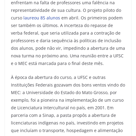
enfrentam na falta de professores uma falência na
representatividade de sua cultura. O projeto piloto do
curso
laureou 85 alunos
em abril. Os primeiros podem
ser também os últimos. A incerteza do repasse de
verba federal, que seria utilizada para a contração de
professores e daria sequência às políticas de inclusão
dos alunos, pode não vir, impedindo a abertura de uma
nova turma no próximo ano. Uma reunião entre a UFSC
e o MEC está marcada para o final deste mês.
À época da abertura do curso, a UFSC e outras
Instituições Federais gozavam dos bons ventos vindo do
MEC: a Universidade do Estado do Mato Grosso, por
exemplo, foi a pioneira na implementação de um curso
de Licenciatura Intercultural no país, em 2001. Em
parceria com a Sinap, a pasta propôs a abertura de
licenciaturas indígenas no país, investindo em projetos
que incluíam o transporte, hospedagem e alimentação