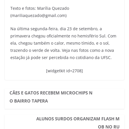
Texto e fotos: Marília Quezado
(mariliaquezado@gmail.com)
Na última segunda-feira, dia 23 de setembro, a
primavera chegou oficialmente no hemisfério Sul. Com
ela, chegou também o calor, mesmo tímido, e o sol,
trazendo o verde de volta. Veja nas fotos como a nova
estação já pode ser percebida no cotidiano da UFSC.
[widgetkit id=2708]
CÃES E GATOS RECEBEM MICROCHIPS N
O BAIRRO TAPERA
ALUNOS SURDOS ORGANIZAM FLASH M
OB NO RU