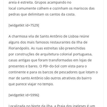
areia é estreita. Grupos acampando no
local comumente colhem e cozinham os mariscos das
pedras que delimitam os cantos da costa.
[widgetkit id=7529]
A charmosa vila de Santo Antônio de Lisboa reúne
alguns dos mais famosos restaurantes da Ilha de
Florianópolis. As ruas estreitas são preenchidas
por construções de arquitetura colonial portuguesa,
casas antigas que foram transformadas em lojas de
presentes e bares. O Pôr-do-Sol com vista para o
continente e para os barcos de pescadores que lotam o
mar de santo Antônio são outros atrativos do bairro
que parece viajar no tempo.
[widgetkit id=5996]
Localizada no Norte da ilha, a Praia dos ingleses é um