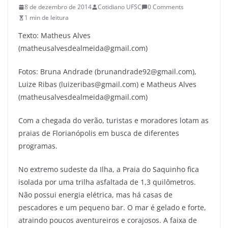
8 de dezembro de 2014
Cotidiano UFSC
0 Comments
1 min de leitura
Texto: Matheus Alves
(matheusalvesdealmeida@gmail.com)
Fotos: Bruna Andrade (brunandrade92@gmail.com),
Luize Ribas (luizeribas@gmail.com) e Matheus Alves
(matheusalvesdealmeida@gmail.com)
Com a chegada do verão, turistas e moradores lotam as
praias de Florianópolis em busca de diferentes
programas.
No extremo sudeste da Ilha, a Praia do Saquinho fica
isolada por uma trilha asfaltada de 1,3 quilômetros.
Não possui energia elétrica, mas há casas de
pescadores e um pequeno bar. O mar é gelado e forte,
atraindo poucos aventureiros e corajosos. A faixa de