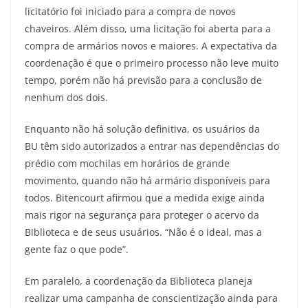
licitatório
foi iniciado
para a compra de novos
chaveiros. Além disso, uma licitação foi a
berta
para a
compra de armários novos e maiores. A expectativa da
coordenação é que o primeiro processo não leve muito
tempo, porém não há previsão para a conclusão de
nenhum dos dois.
Enquanto não há solução definitiva, os usuários da
B
U
têm sido autorizados a entrar nas dependências do
prédio com mochilas em horários de grande
movimento, quando não há armário disponíveis para
todos. Bitencourt afirmou que a medida exige ainda
mais rigor na segurança para proteger o acervo da
Biblioteca e de seus usuários. “Não é o ideal, mas a
gente faz o que pode”.
Em paralelo, a coordenação da Biblioteca planeja
realizar uma campanha de conscientização ainda para