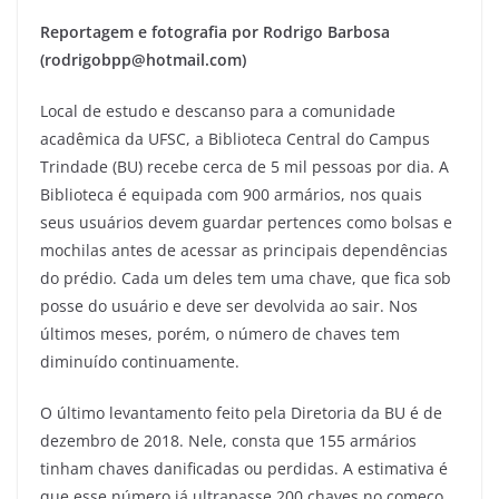
Reportagem e fotografia por Rodrigo Barbosa
(rodrigobpp@hotmail.com)
Local de estudo e descanso para a comunidade
acadêmica da UFSC, a Biblioteca Central do Campus
Trindade (BU) recebe cerca de 5 mil pessoas por dia. A
Biblioteca é equipada com 900 armários, nos quais
seus usuários devem guardar pertences como bolsas e
mochilas antes de acessar as principais dependências
do prédio. Cada um deles tem uma chave, que fica sob
posse do usuário e deve ser devolvida ao sair.
Nos
últimos meses, porém, o número de chaves tem
diminuído continuamente
.
O último levantamento feito pela Diretoria da BU é de
dezembro de 2018. Nele, consta que 155 armários
tinham chaves danificadas ou perdidas. A estimativa é
que esse número já ultrapasse 200 chaves no começo