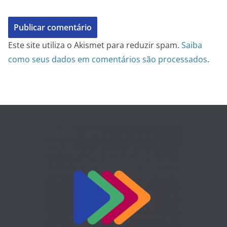
Este site utiliza o Akismet para reduzir spam.
Saiba
como seus dados em comentários são processados
.