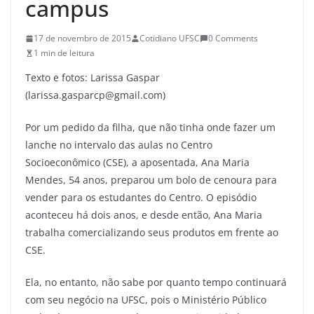
campus
17 de novembro de 2015
Cotidiano UFSC
0 Comments
1 min de leitura
Texto e fotos: Larissa Gaspar
(larissa.gasparcp@gmail.com)
Por um pedido da filha, que não tinha onde fazer um
lanche no intervalo das aulas no Centro
Socioeconômico (CSE), a aposentada, Ana Maria
Mendes, 54 anos, preparou um bolo de cenoura para
vender para os estudantes do Centro. O episódio
aconteceu há dois anos, e desde então, Ana Maria
trabalha comercializando seus produtos em frente ao
CSE.
Ela, no entanto, não sabe por quanto tempo continuará
com seu negócio na UFSC, pois o Ministério Público