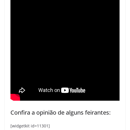
Confira a opinião de alguns feirantes:
[widgetkit id=11301]