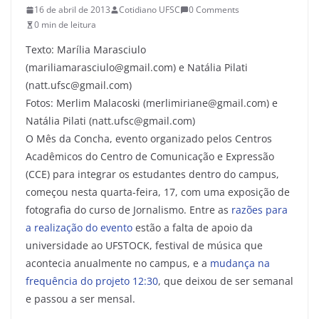
16 de abril de 2013
Cotidiano UFSC
0 Comments
0 min de leitura
Texto: Marília Marasciulo
(mariliamarasciulo@gmail.com) e Natália Pilati
(natt.ufsc@gmail.com)
Fotos: Merlim Malacoski (merlimiriane@gmail.com) e
Natália Pilati (natt.ufsc@gmail.com)
O Mês da Concha, evento organizado pelos Centros
Acadêmicos do Centro de Comunicação e Expressão
(CCE) para integrar os estudantes dentro do campus,
começou nesta quarta-feira, 17, com uma exposição de
fotografia do curso de Jornalismo. Entre as
razões para
a realização do evento
estão a falta de apoio da
universidade ao UFSTOCK, festival de música que
acontecia anualmente no campus, e a
mudança na
frequência do projeto 12:30
, que deixou de ser semanal
e passou a ser mensal.