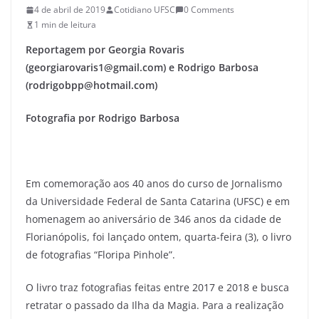
4 de abril de 2019
Cotidiano UFSC
0 Comments
1 min de leitura
Reportagem por Georgia Rovaris
(georgiarovaris1@gmail.com) e Rodrigo Barbosa
(rodrigobpp@hotmail.com)
Fotografia por Rodrigo Barbosa
Em comemoração aos 40 anos do curso de Jornalismo
da Universidade Federal de Santa Catarina (UFSC) e em
homenagem ao aniversário de 346 anos da cidade de
Florianópolis, foi lançado ontem, quarta-feira (3), o livro
de fotografias “Floripa Pinhole”.
O livro traz fotografias feitas entre 2017 e 2018 e busca
retratar o passado da Ilha da Magia. Para a realização