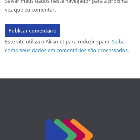
Salvar meus dados neste navegador para a próxima
vez que eu comentar.
Este site utiliza o Akismet para reduzir spam.
Saiba
como seus dados em comentários são processados
.