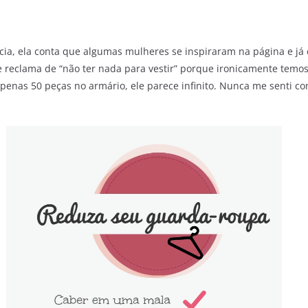
cia, ela conta que algumas mulheres se inspiraram na página e j
e reclama de “não ter nada para vestir” porque ironicamente temo
penas 50 peças no armário, ele parece infinito. Nunca me senti co