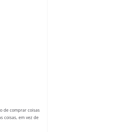
to de comprar coisas
as coisas, em vez de