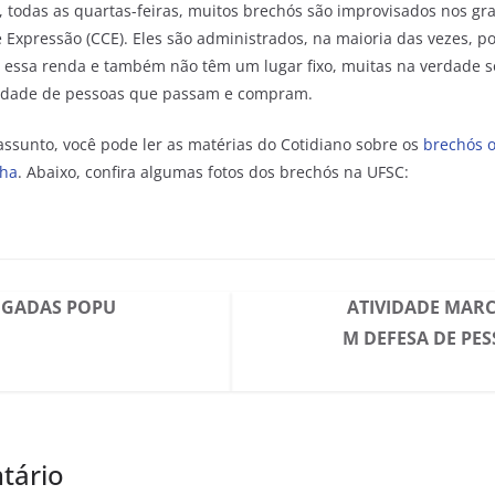
, todas as quartas-feiras, muitos brechós são improvisados nos g
Expressão (CCE). Eles são administrados, na maioria das vezes, p
 essa renda e também não têm um lugar fixo, muitas na verdade 
tidade de pessoas que passam e compram.
assunto, você pode ler as matérias do Cotidiano sobre os
brechós o
lha
. Abaixo, confira algumas fotos dos brechós na UFSC:
IGADAS POPU
ATIVIDADE MARC
M DEFESA DE PES
tário