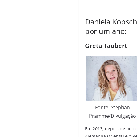
Daniela Kopsch 
por um ano:
Greta Taubert
Fonte: Stephan
Pramme/Divulgação
Em 2013, depois de perc
Alemanha Oriental e o Re