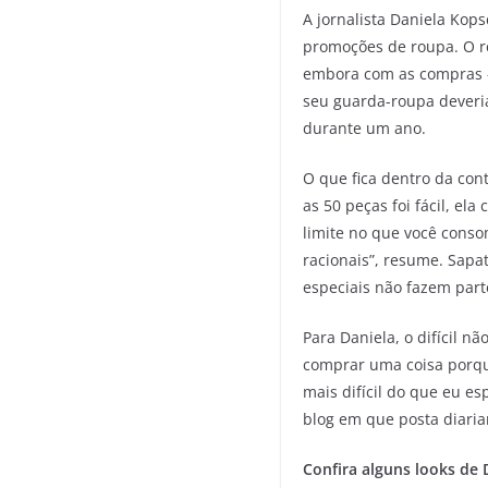
A jornalista Daniela Kop
promoções de roupa. O re
embora com as compras – 
seu guarda-roupa deveria
durante um ano.
O que fica dentro da cont
as 50 peças foi fácil, el
limite no que você conso
racionais”, resume. Sapa
especiais não fazem part
Para Daniela, o difícil n
comprar uma coisa porque
mais difícil do que eu es
blog em que posta diaria
Confira alguns looks de 