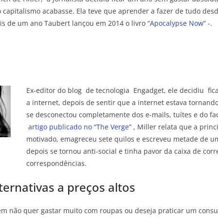
o capitalismo acabasse. Ela teve que aprender a fazer de tudo desd
is de um ano Taubert lançou em 2014 o livro
“Apocalypse Now”
-.
Ex-editor do blog de tecnologia Engadget, ele decidiu fi
a internet, depois de sentir que a internet estava tornand
se desconectou completamente dos e-mails, tuítes e do f
artigo publicado no “The Verge”
, Miller relata que a princ
motivado, emagreceu sete quilos e escreveu metade de 
depois se tornou anti-social e tinha pavor da caixa de corr
correspondências.
ternativas a preços altos
em não quer gastar muito com roupas ou deseja praticar um cons