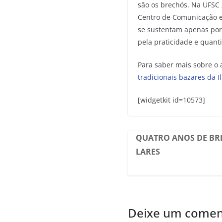
são os brechós. Na UFSC 
Centro de Comunicação e 
se sustentam apenas por
pela praticidade e quan
Para saber mais sobre o 
tradicionais bazares da I
[widgetkit id=10573]
QUATRO ANOS DE BR
LARES
Deixe um comen