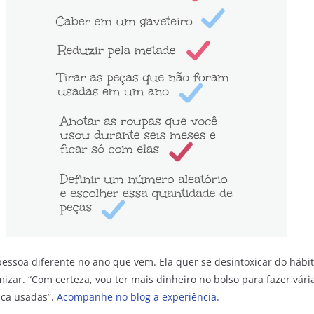
essoa diferente no ano que vem. Ela quer se desintoxicar do hábi
izar. “Com certeza, vou ter mais dinheiro no bolso para fazer vári
ca usadas”.
Acompanhe no blog a experiência.