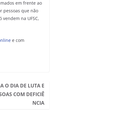
ramados em frente ao
or pessoas que não
só vendem na UFSC,
nline
e com
A O DIA DE LUTA E
SOAS COM DEFICIÊ
NCIA