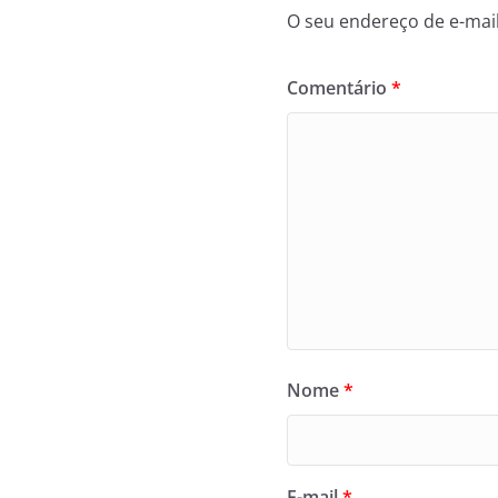
O seu endereço de e-mail
Comentário
*
Nome
*
E-mail
*