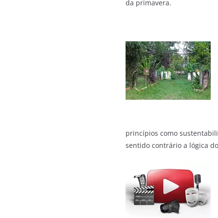
da primavera.
princípios como sustentabil
sentido contrário a lógica d