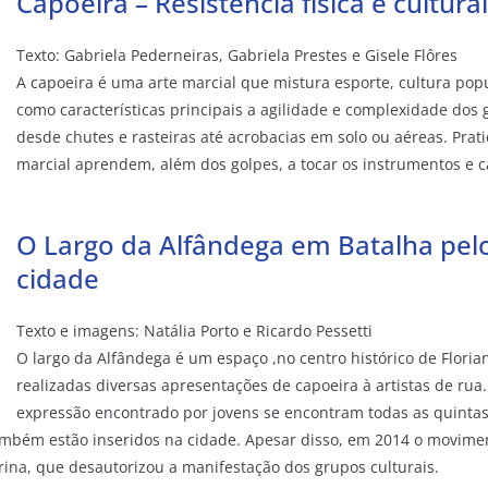
Capoeira – Resistência física e cultural
Texto: Gabriela Pederneiras, Gabriela Prestes e Gisele Flôres
A capoeira é uma arte marcial que mistura esporte, cultura pop
como características principais a agilidade e complexidade dos
desde chutes e rasteiras até acrobacias em solo ou aéreas. Prati
marcial aprendem, além dos golpes, a tocar os instrumentos e 
O Largo da Alfândega em Batalha pelo
cidade
Texto e imagens: Natália Porto e Ricardo Pessetti
O largo da Alfândega é um espaço ,no centro histórico de Floria
realizadas diversas apresentações de capoeira à artistas de rua. 
expressão encontrado por jovens se encontram todas as quintas
mbém estão inseridos na cidade. Apesar disso, em 2014 o movimen
arina, que desautorizou a manifestação dos grupos culturais.