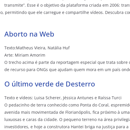
transmite”. Esse é o objetivo da plataforma criada em 2006: tra
, permitindo que ele carregue e compartilhe vídeos. Descubra c
Aborto na Web
Texto:Matheus Vieira, Natália Huf
Arte: Miriam Amorim
O trecho acima é parte da reportagem especial que trata sobre 
de recurso para ONGs que ajudam quem mora em um país onde 
O último verde de Desterro
Texto e vídeos: Luisa Scherer, Jéssica Antunes e Raíssa Turci
O pedacinho de terra conhecido como Ponta do Coral, espremido
avenida mais movimentada de Florianópolis, fica próximo à uma
luxuosas e caras da cidade. O pequeno terreno na área privilegi
investidores, e hoje a construtora Hantei briga na justiça para 