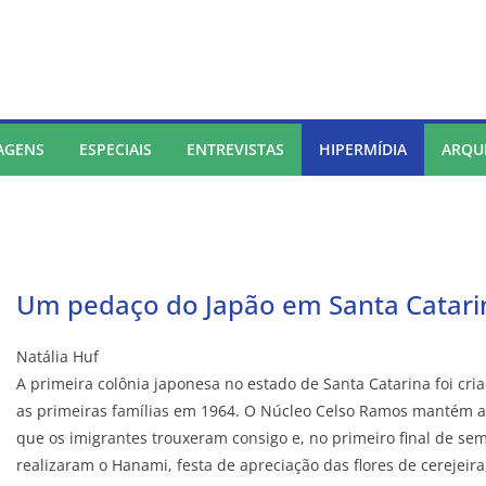
AGENS
ESPECIAIS
ENTREVISTAS
HIPERMÍDIA
ARQU
Um pedaço do Japão em Santa Catari
Natália Huf
A primeira colônia japonesa no estado de Santa Catarina foi cr
as primeiras famílias em 1964. O Núcleo Celso Ramos mantém até
que os imigrantes trouxeram consigo e, no primeiro final de s
realizaram o Hanami, festa de apreciação das flores de cerejeira