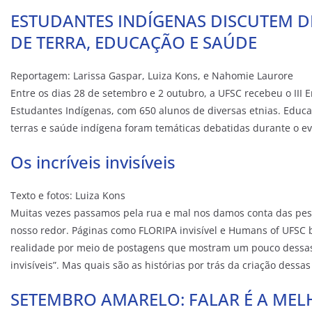
ESTUDANTES INDÍGENAS DISCUTEM 
DE TERRA, EDUCAÇÃO E SAÚDE
Reportagem: Larissa Gaspar, Luiza Kons, e Nahomie Laurore
Entre os dias 28 de setembro e 2 outubro, a UFSC recebeu o III 
Estudantes Indígenas, com 650 alunos de diversas etnias. Educ
terras e saúde indígena foram temáticas debatidas durante o ev
Os incríveis invisíveis
Texto e fotos: Luiza Kons
Muitas vezes passamos pela rua e mal nos damos conta das pes
nosso redor. Páginas como FLORIPA invisível e Humans of UFS
realidade por meio de postagens que mostram um pouco dessas 
invisíveis”. Mas quais são as histórias por trás da criação dessa
SETEMBRO AMARELO: FALAR É A ME