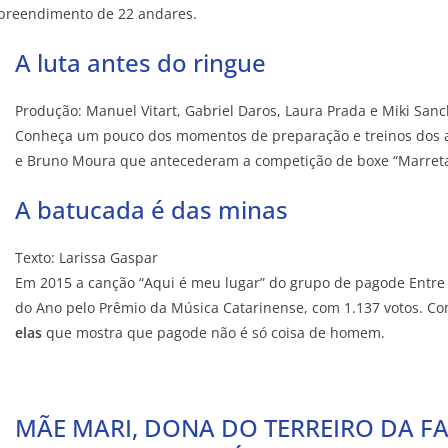
reendimento de 22 andares.
A luta antes do ringue
Produção: Manuel Vitart, Gabriel Daros, Laura Prada e Miki San
Conheça um pouco dos momentos de preparação e treinos dos a
e Bruno Moura que antecederam a competição de boxe “Marreta
A batucada é das minas
Texto: Larissa Gaspar
Em 2015 a canção “Aqui é meu lugar” do grupo de pagode Entre E
do Ano pelo Prêmio da Música Catarinense, com 1.137 votos. C
elas
que mostra que pagode não é só coisa de homem.
MÃE MARI, DONA DO TERREIRO DA FAV