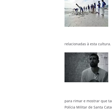
relacionadas à esta cultura.
para rimar e mostrar que ta
Polícia Militar de Santa Cat