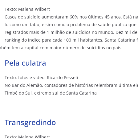
Texto: Malena Wilbert
Casos de suicídio aumentaram 60% nos últimos 45 anos. Está na 
lo como um tabu, e sim como o problema de saúde publica que
registrados mais de 1 milhão de suicídios no mundo. Dez mil del
ranking do índice para cada 100 mil habitantes, Santa Catarina f
mbém tem a capital com maior número de suicídios no país.
Pela culatra
Texto, fotos e vídeo: Ricardo Pesseti
No Bar do Alemão, contadores de histórias relembram última ele
Timbé do Sul, extremo sul de Santa Catarina
Transgredindo
Texto: Malena Wilbert