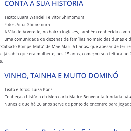
CONTA A SUA HISTÓRIA
Texto: Luara Wandelli e Vitor Shimomura
Fotos: Vitor Shimomura
A Vila do Arvoredo, no bairro Ingleses, também conhecida como F
uma comunidade de dezenas de famílias no meio das dunas e da
 “Caboclo Rompe-Mato” de Mãe Mari, 51 anos, que apesar de ter r
s já sabia que era mulher e, aos 15 anos, começou sua feitura no
a.
VINHO, TAINHA E MUITO DOMINÓ
Texto e fotos: Luiza Kons
Conheça a história da Mercearia Madre Benvenuta fundada há 4
Nunes e que há 20 anos serve de ponto de encontro para jogad