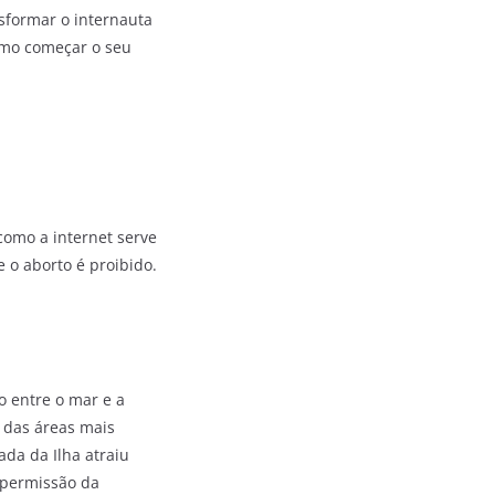
nsformar o internauta
omo começar o seu
como a internet serve
o aborto é proibido.
 entre o mar e a
 das áreas mais
ada da Ilha atraiu
a permissão da