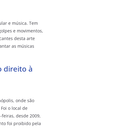
ular e música. Tem
 golpes e movimentos,
cantes desta arte
cantar as músicas
 direito à
nópolis, onde são
Foi o local de
-feiras, desde 2009,
to foi proibido pela