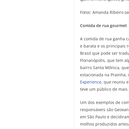
Fotos: Amanda Ribeiro (
Comida de rua gourmet
A comida de rua ganha c
e barata e os principais 
Brasil que pode ser tra
Florianópolis, que tem a
bairro Santa Mônica, que
estacionada na Prainha
Experience
, que reuniu 
teve um público de mais
Um dos exemplos de comi
responsáveis são Geovan
em São Paulo e decidiram 
molhos produzidos artesa