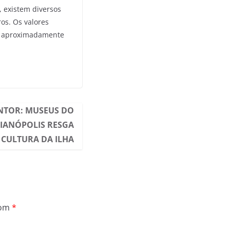
, existem diversos
os. Os valores
or aproximadamente
INTOR: MUSEUS DO
IANÓPOLIS RESGA
CULTURA DA ILHA
com
*