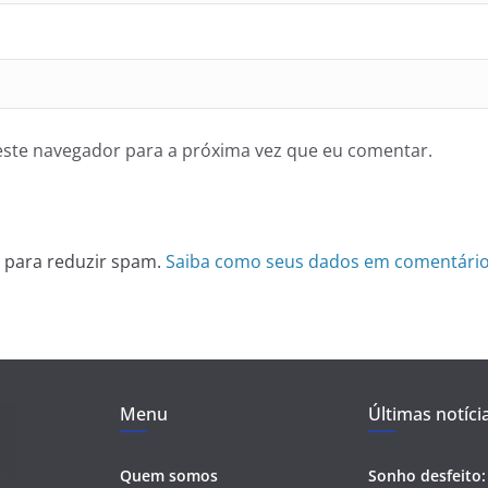
ste navegador para a próxima vez que eu comentar.
et para reduzir spam.
Saiba como seus dados em comentário
Menu
Últimas notíci
Quem somos
Sonho desfeito: