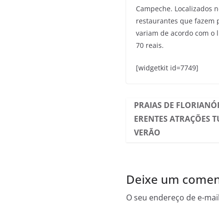
Campeche. Localizados no
restaurantes que fazem pr
variam de acordo com o 
70 reais.
[widgetkit id=7749]
PRAIAS DE FLORIANÓP
ERENTES ATRAÇÕES T
VERÃO
Deixe um comen
O seu endereço de e-mail