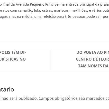
 final da Avenida Pequeno Príncipe, na entrada principal da praia
atos com camarão, lula, ostras, mariscos, mexilhões, e vários outr
lugar, mas na média, uma refeição para três pessoas pode sair p
OLIS TÊM DIF
DO POETA AO P
URÍSTICAS NO
CENTRO DE FLOR
TAM NOMES DA 
tário
 não será publicado.
Campos obrigatórios são marcados 