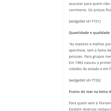
assustar para quem não 
carnívoros. Os preços fic
[widgetkit id=7721]
Quantidade e qualidade
“As maiores e melhor por
aperitivos, tem a fama d
pessoas. Para grupos men
Em 1983 nasceu o primeir
cidades do estado e em Fl
[widgetkit id=7726]
Frutos do mar na beira d
Para quem vem à Florian
Existem diversos restaur