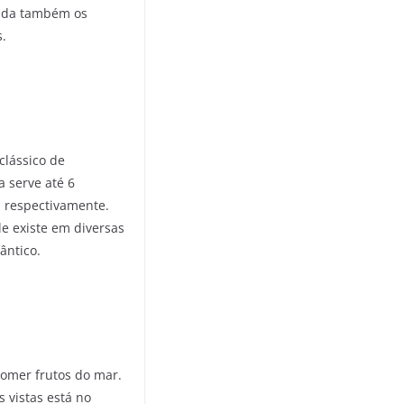
rada também os
s.
clássico de
 serve até 6
, respectivamente.
le existe em diversas
ântico.
omer frutos do mar.
 vistas está no