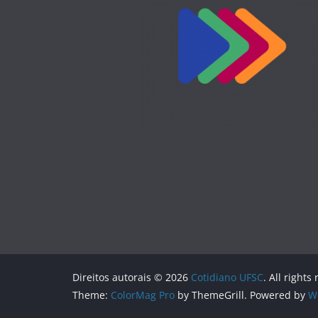
Direitos autorais © 2026
Cotidiano UFSC
. All rights
Theme:
ColorMag Pro
by ThemeGrill. Powered by
W