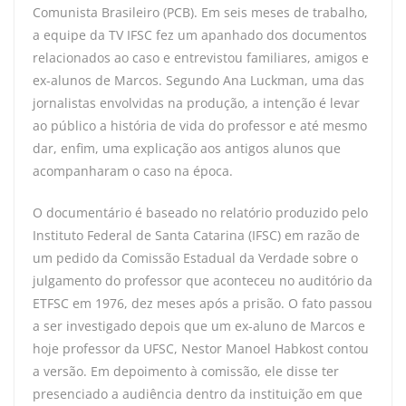
Comunista Brasileiro (PCB). Em seis meses de trabalho,
a equipe da TV IFSC fez um apanhado dos documentos
relacionados ao caso e entrevistou familiares, amigos e
ex-alunos de Marcos. Segundo Ana Luckman, uma das
jornalistas envolvidas na produção, a intenção é levar
ao público a história de vida do professor e até mesmo
dar, enfim, uma explicação aos antigos alunos que
acompanharam o caso na época.
O documentário é baseado no relatório produzido pelo
Instituto Federal de Santa Catarina (IFSC) em razão de
um pedido da Comissão Estadual da Verdade sobre o
julgamento do professor que aconteceu no auditório da
ETFSC em 1976, dez meses após a prisão. O fato passou
a ser investigado depois que um ex-aluno de Marcos e
hoje professor da UFSC, Nestor Manoel Habkost contou
a versão. Em depoimento à comissão, ele disse ter
presenciado a audiência dentro da instituição em que