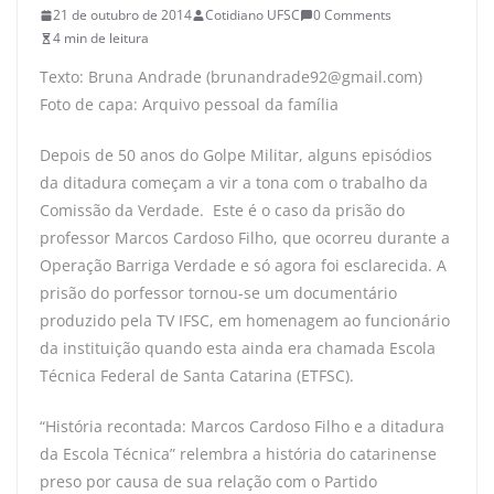
21 de outubro de 2014
Cotidiano UFSC
0 Comments
4 min de leitura
Texto: Bruna Andrade (brunandrade92@gmail.com)
Foto de capa: Arquivo pessoal da família
Depois de 50 anos do Golpe Militar, alguns episódios
da ditadura começam a vir a tona com o trabalho da
Comissão da Verdade. Este é o caso da prisão do
professor Marcos Cardoso Filho, que ocorreu durante a
Operação Barriga Verdade e só agora foi esclarecida. A
prisão do porfessor tornou-se um documentário
produzido pela TV IFSC, em homenagem ao funcionário
da instituição quando esta ainda era chamada Escola
Técnica Federal de Santa Catarina (ETFSC).
“História recontada: Marcos Cardoso Filho e a ditadura
da Escola Técnica” relembra a história do catarinense
preso por causa de sua relação com o Partido