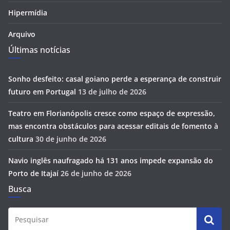
Hipermídia
Arquivo
Últimas notícias
Sonho desfeito: casal goiano perde a esperança de construir
futuro em Portugal
13 de julho de 2026
Teatro em Florianópolis cresce como espaço de expressão,
mas encontra obstáculos para acessar editais de fomento à
cultura
30 de junho de 2026
Navio inglês naufragado há 131 anos impede expansão do
Porto de Itajaí
26 de junho de 2026
Busca