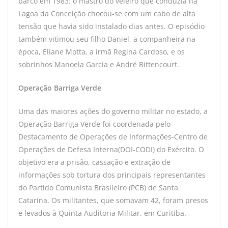
barco em 1983: o mastro do veleiro que conduzia na
Lagoa da Conceição chocou-se com um cabo de alta
tensão que havia sido instalado dias antes. O episódio
também vitimou seu filho Daniel, a companheira na
época, Eliane Motta, a irmã Regina Cardoso, e os
sobrinhos Manoela Garcia e André Bittencourt.
Operação Barriga Verde
Uma das maiores ações do governo militar no estado, a
Operação Barriga Verde foi coordenada pelo
Destacamento de Operações de Informações-Centro de
Operações de Defesa Interna(DOI-CODI) do Exército. O
objetivo era a prisão, cassação e extração de
informações sob tortura dos principais representantes
do Partido Comunista Brasileiro (PCB) de Santa
Catarina. Os militantes, que somavam 42, foram presos
e levados à Quinta Auditoria Militar, em Curitiba.