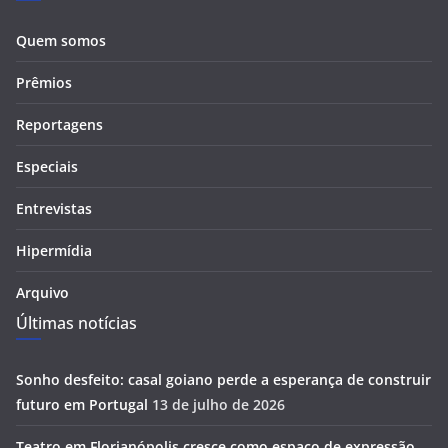
Quem somos
Prêmios
Reportagens
Especiais
Entrevistas
Hipermídia
Arquivo
Últimas notícias
Sonho desfeito: casal goiano perde a esperança de construir
futuro em Portugal
13 de julho de 2026
Teatro em Florianópolis cresce como espaço de expressão,