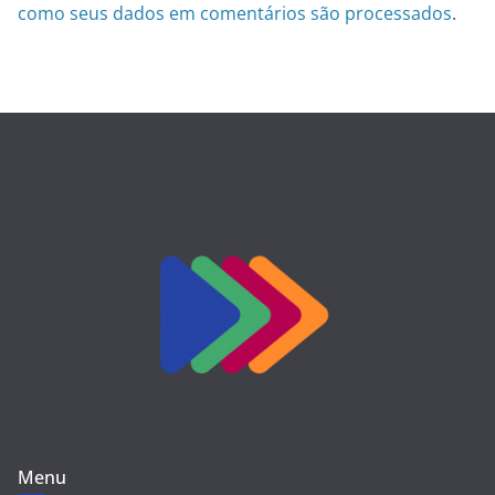
como seus dados em comentários são processados
.
Menu