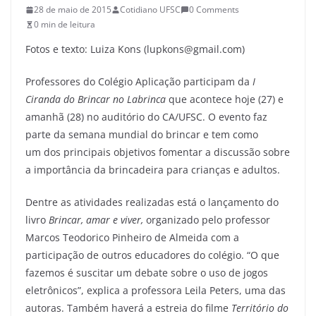
28 de maio de 2015
Cotidiano UFSC
0 Comments
0 min de leitura
Fotos e texto: Luiza Kons (lupkons@gmail.com)
Professores do Colégio Aplicação participam da
I
Ciranda do Brincar no Labrinca
que acontece hoje (27) e
amanhã (28) no auditório do CA/UFSC. O evento faz
parte da semana mundial do brincar e tem como
um dos principais objetivos fomentar a discussão sobre
a importância da brincadeira para crianças e adultos.
Dentre as atividades realizadas está o lançamento do
livro
Brincar, amar e viver,
organizado pelo professor
Marcos Teodorico Pinheiro de Almeida com a
participação de outros educadores do colégio. “O que
fazemos é suscitar um debate sobre o uso de jogos
eletrônicos”, explica a professora Leila Peters, uma das
autoras. Também haverá a estreia do filme
Território do