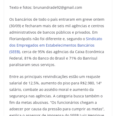
Texto e fotos: brunandrade92@gmail.com
Os bancários de todo o país entraram em greve ontem
(30/09) e fecharam mais de seis mil agências e centros
administrativos de bancos públicos e privados. Em
Florianópolis não foi diferente e, segundo o
Sindicato
dos Empregados em Estabelecimentos Bancários
(SEEB)
, cerca de 95% das agências da Caixa Econômica
Federal, 81% do Banco do Brasil e 71% do Banrisul
paralisaram seus serviços.
Entre as principais reivindicações estão um reajuste
salarial de 12,5%, aumento do piso para R$2.980, 14º
salário, combate ao assédio moral e aumento da
segurança nas agências. A categoria busca também o
fim da metas abusivas. “Os funcionários chegam a
adoecer por causa da pressão para cumprir as metas”,
explica o assessor de imprensa do SEEB Luiz Henrique