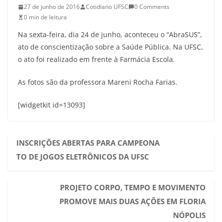
27 de junho de 2016
Cotidiano UFSC
0 Comments
0 min de leitura
Na sexta-feira, dia 24 de junho, aconteceu o “AbraSUS”,
ato de conscientização sobre a Saúde Pública. Na UFSC,
o ato foi realizado em frente à Farmácia Escola.
As fotos são da professora Mareni Rocha Farias.
[widgetkit id=13093]
INSCRIÇÕES ABERTAS PARA CAMPEONA
TO DE JOGOS ELETRÔNICOS DA UFSC
PROJETO CORPO, TEMPO E MOVIMENTO
PROMOVE MAIS DUAS AÇÕES EM FLORIA
NÓPOLIS