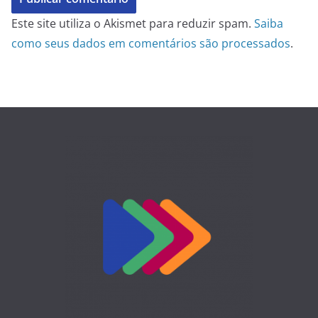
Este site utiliza o Akismet para reduzir spam.
Saiba
como seus dados em comentários são processados
.