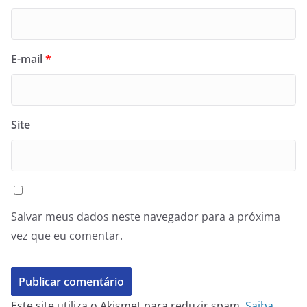
E-mail
*
Site
Salvar meus dados neste navegador para a próxima
vez que eu comentar.
Este site utiliza o Akismet para reduzir spam.
Saiba