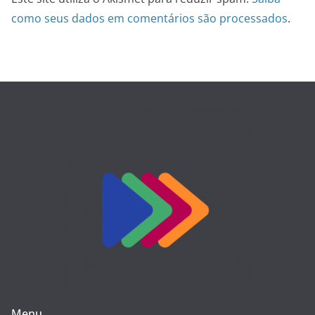
como seus dados em comentários são processados
.
Menu