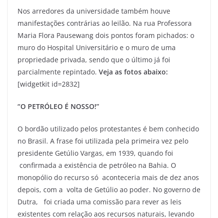
Nos arredores da universidade também houve
manifestações contrárias ao leilão. Na rua Professora
Maria Flora Pausewang dois pontos foram pichados: o
muro do Hospital Universitário e o muro de uma
propriedade privada, sendo que o último já foi
parcialmente repintado.
Veja as fotos abaixo:
[widgetkit id=2832]
“O PETRÓLEO É NOSSO!”
O bordão utilizado pelos protestantes é bem conhecido
no Brasil. A frase foi utilizada pela primeira vez pelo
presidente Getúlio Vargas, em 1939, quando foi
confirmada a existência de petróleo na Bahia. O
monopólio do recurso só aconteceria mais de dez anos
depois, com a volta de Getúlio ao poder. No governo de
Dutra, foi criada uma comissão para rever as leis
existentes com relação aos recursos naturais, levando