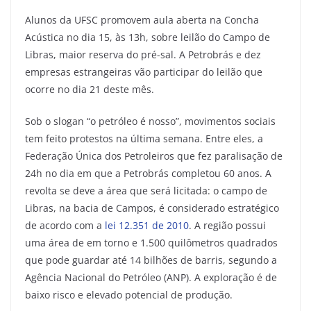
Alunos da UFSC promovem aula aberta na Concha
Acústica no dia 15, às 13h, sobre leilão do Campo de
Libras, maior reserva do pré-sal. A Petrobrás e dez
empresas estrangeiras vão participar do leilão que
ocorre no dia 21 deste mês.
Sob o slogan “o petróleo é nosso”, movimentos sociais
tem feito protestos na última semana. Entre eles, a
Federação Única dos Petroleiros que fez paralisação de
24h no dia em que a Petrobrás completou 60 anos. A
revolta se deve a área que será licitada: o campo de
Libras, na bacia de Campos, é considerado estratégico
de acordo com a
lei 12.351 de 2010
. A região possui
uma área de em torno e 1.500 quilômetros quadrados
que pode guardar até 14 bilhões de barris, segundo a
Agência Nacional do Petróleo (ANP). A exploração é de
baixo risco e elevado potencial de produção.