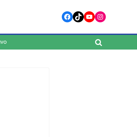
Facebook
TikTok
YouTube
Instagram
IVO