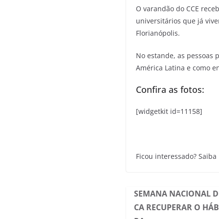
O varandão do CCE recebe
universitários que já vi
Florianópolis.
No estande, as pessoas p
América Latina e como en
Confira as fotos:
[widgetkit id=11158]
Ficou interessado? Saiba
SEMANA NACIONAL D
CA RECUPERAR O HÁB