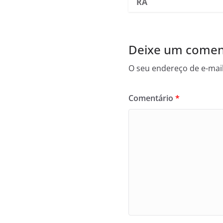
RA
Deixe um comen
O seu endereço de e-mail
Comentário
*