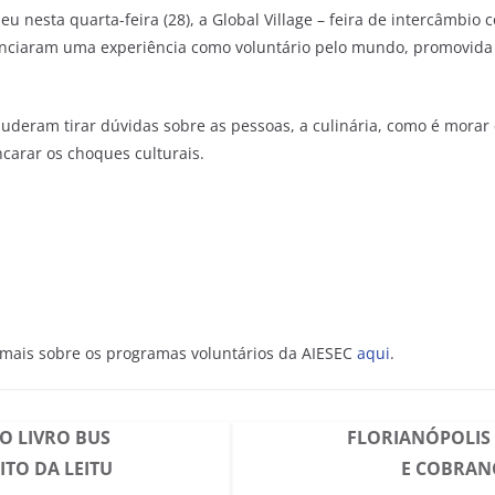
u nesta quarta-feira (28), a Global Village – feira de intercâmbio
venciaram uma experiência como voluntário pelo mundo, promovida
uderam tirar dúvidas sobre as pessoas, a culinária, como é mora
carar os choques culturais.
 mais sobre os programas voluntários da AIESEC
aqui
.
O LIVRO BUS
FLORIANÓPOLIS 
ITO DA LEITU
E COBRAN