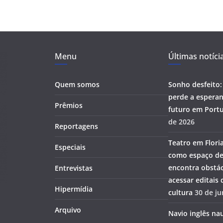
Menu
Últimas notíci
Quem somos
Sonho desfeito:
perde a esperan
Prêmios
futuro em Portu
de 2026
Reportagens
Teatro em Flori
Especiais
como espaço de
encontra obstác
Entrevistas
acessar editais
Hipermídia
cultura
30 de j
Arquivo
Navio inglês na