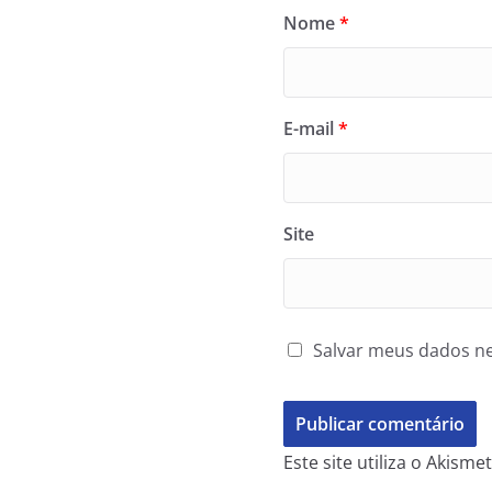
Nome
*
E-mail
*
Site
Salvar meus dados ne
Este site utiliza o Akism