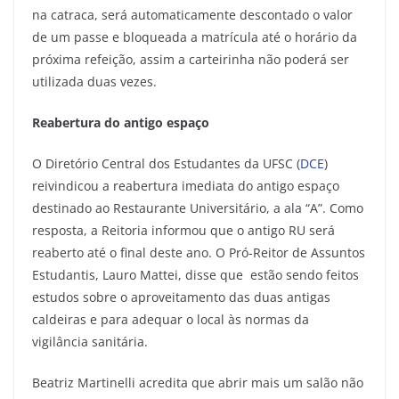
na catraca, será automaticamente descontado o valor
de um passe e bloqueada a matrícula até o horário da
próxima refeição, assim a carteirinha não poderá ser
utilizada duas vezes.
Reabertura do antigo espaço
O Diretório Central dos Estudantes da UFSC (
DCE
)
reivindicou a reabertura imediata do antigo espaço
destinado ao Restaurante Universitário, a ala “A”. Como
resposta, a Reitoria informou que o antigo RU será
reaberto até o final deste ano. O Pró-Reitor de Assuntos
Estudantis, Lauro Mattei, disse que estão sendo feitos
estudos sobre o aproveitamento das duas antigas
caldeiras e para adequar o local às normas da
vigilância sanitária.
Beatriz Martinelli acredita que abrir mais um salão não