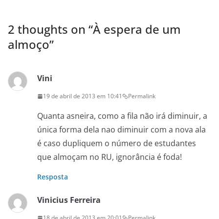
2 thoughts on “
À espera de um
almoço
”
Vini
19 de abril de 2013 em 10:41
Permalink
Quanta asneira, como a fila não irá diminuir, a
única forma dela nao diminuir com a nova ala
é caso dupliquem o número de estudantes
que almoçam no RU, ignorância é foda!
Resposta
Vinicius Ferreira
18 de abril de 2013 em 20:01
Permalink