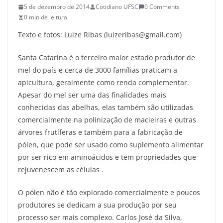
5 de dezembro de 2014
Cotidiano UFSC
0 Comments
0 min de leitura
Texto e fotos: Luize Ribas (luizeribas@gmail.com)
Santa Catarina é o terceiro maior estado produtor de
mel do país e cerca de 3000 famílias praticam a
apicultura, geralmente como renda complementar.
Apesar do mel ser uma das finalidades mais
conhecidas das abelhas, elas também são utilizadas
comercialmente na polinização de macieiras e outras
árvores frutíferas e também para a fabricação de
pólen, que pode ser usado como suplemento alimentar
por ser rico em aminoácidos e tem propriedades que
rejuvenescem as células .
O pólen não é tão explorado comercialmente e poucos
produtores se dedicam a sua produção por seu
processo ser mais complexo. Carlos José da Silva,