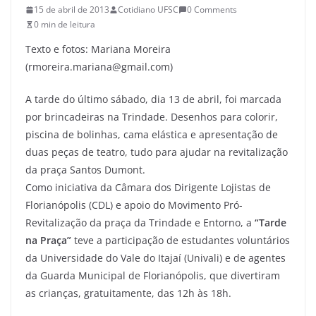
15 de abril de 2013
Cotidiano UFSC
0 Comments
0 min de leitura
Texto e fotos: Mariana Moreira
(rmoreira.mariana@gmail.com)
A tarde do último sábado, dia 13 de abril, foi marcada
por brincadeiras na Trindade. Desenhos para colorir,
piscina de bolinhas, cama elástica e apresentação de
duas peças de teatro, tudo para ajudar na revitalização
da praça Santos Dumont.
Como iniciativa da Câmara dos Dirigente Lojistas de
Florianópolis (CDL) e apoio do Movimento Pró-
Revitalização da praça da Trindade e Entorno, a
“Tarde
na Praça”
teve a participação de estudantes voluntários
da Universidade do Vale do Itajaí (Univali) e de agentes
da Guarda Municipal de Florianópolis, que divertiram
as crianças, gratuitamente, das 12h às 18h.