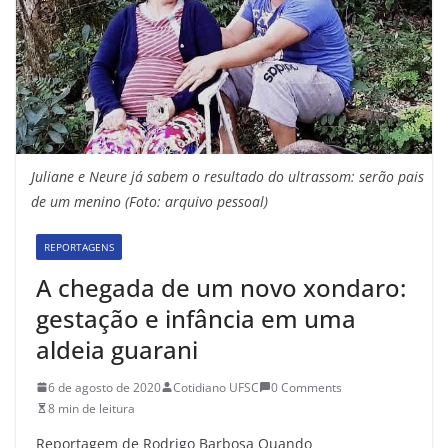
Juliane e Neure já sabem o resultado do ultrassom: serão pais
de um menino (Foto: arquivo pessoal)
REPORTAGENS
A chegada de um novo xondaro:
gestação e infância em uma
aldeia guarani
6 de agosto de 2020
Cotidiano UFSC
0 Comments
8 min de leitura
Reportagem de Rodrigo Barbosa Quando