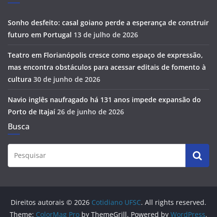
Sonho desfeito: casal goiano perde a esperança de construir
futuro em Portugal
13 de julho de 2026
Teatro em Florianópolis cresce como espaço de expressão,
mas encontra obstáculos para acessar editais de fomento à
cultura
30 de junho de 2026
Navio inglês naufragado há 131 anos impede expansão do
Porto de Itajaí
26 de junho de 2026
Busca
Direitos autorais © 2026
Cotidiano UFSC
. All rights reserved.
Theme:
ColorMag Pro
by ThemeGrill. Powered by
WordPress
.