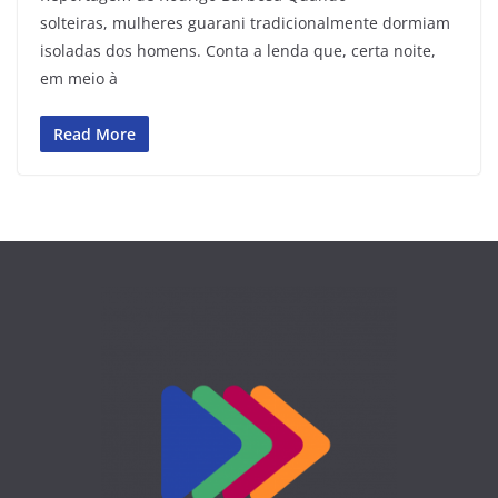
solteiras, mulheres guarani tradicionalmente dormiam
isoladas dos homens. Conta a lenda que, certa noite,
em meio à
Read More