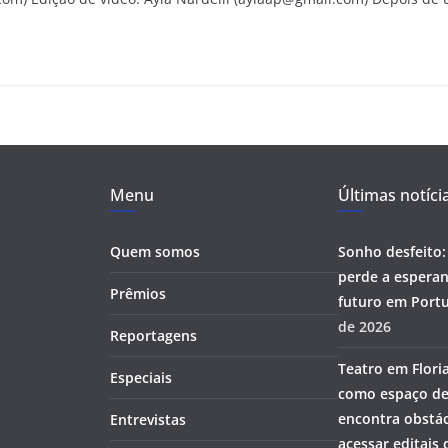
Menu
Últimas notíci
Quem somos
Sonho desfeito:
perde a esperan
Prêmios
futuro em Portu
de 2026
Reportagens
Teatro em Flori
Especiais
como espaço de
encontra obstác
Entrevistas
acessar editais