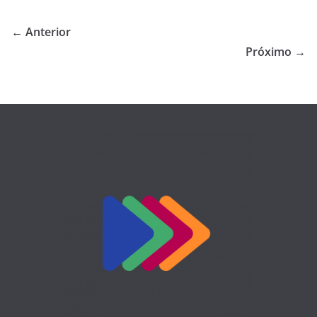
← Anterior
Próximo →