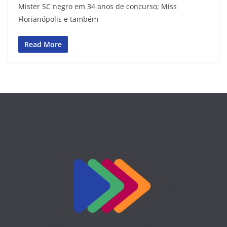
Mister SC negro em 34 anos de concurso; Miss
Florianópolis e também
Read More