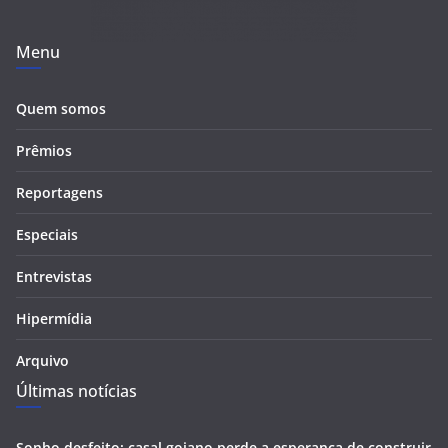
Menu
Quem somos
Prêmios
Reportagens
Especiais
Entrevistas
Hipermídia
Arquivo
Últimas notícias
Sonho desfeito: casal goiano perde a esperança de construir