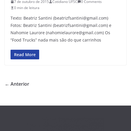
7 de outubro de 2015
Cotidiano UFSC
0 Comments
0 min de leitura
Texto: Beatriz Santini (beatrizfsantini@gmail.com)
Fotos: Beatriz Santini (beatrizfsantini@gmail.com) e
Nahomie Laurore (nahomielaurore@gmail.com) Os
“Food Trucks” nada mais são do que carrinhos
Read More
← Anterior