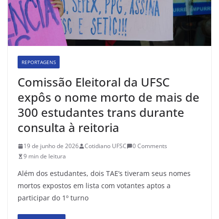
REPORTAGENS
Comissão Eleitoral da UFSC
expôs o nome morto de mais de
300 estudantes trans durante
consulta à reitoria
19 de junho de 2026
Cotidiano UFSC
0 Comments
9 min de leitura
Além dos estudantes, dois TAE’s tiveram seus nomes
mortos expostos em lista com votantes aptos a
participar do 1º turno