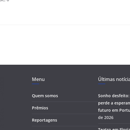
Menu
Últimas notíci
Quem somos
Sonho desfeito:
perde a esperan
Prêmios
futuro em Portu
de 2026
Reportagens
Teatro em Flori