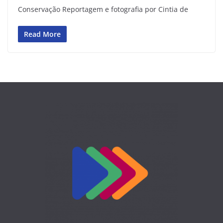
Conservação Reportagem e fotografia por Cintia de
Read More