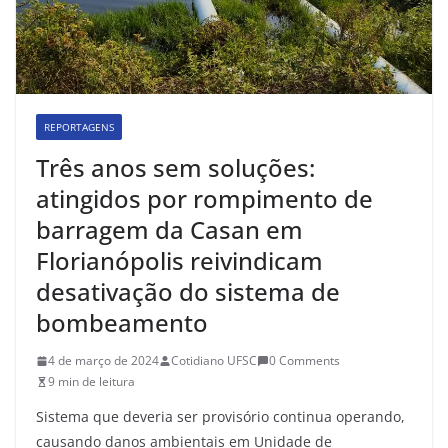
REPORTAGENS
Três anos sem soluções:
atingidos por rompimento de
barragem da Casan em
Florianópolis reivindicam
desativação do sistema de
bombeamento
4 de março de 2024
Cotidiano UFSC
0 Comments
9 min de leitura
Sistema que deveria ser provisório continua operando,
causando danos ambientais em Unidade de