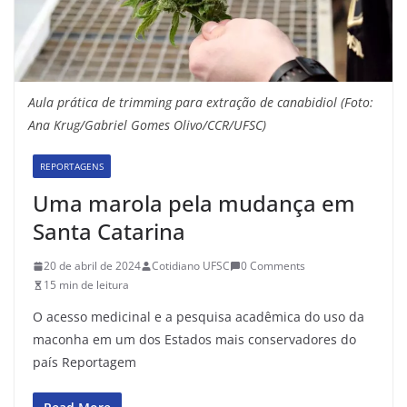
Aula prática de trimming para extração de canabidiol (Foto:
Ana Krug/Gabriel Gomes Olivo/CCR/UFSC)
REPORTAGENS
Uma marola pela mudança em
Santa Catarina
20 de abril de 2024
Cotidiano UFSC
0 Comments
15 min de leitura
O acesso medicinal e a pesquisa acadêmica do uso da
maconha em um dos Estados mais conservadores do
país Reportagem