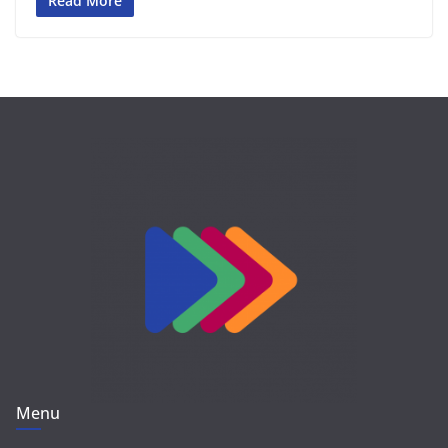
Read More
Menu