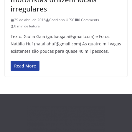
irregulares
29 de abril de 2016
Cotidiano UFSC
0 Comments
0 min de leitura
Texto: Giulia Gaia (giuliaogaia@gmail.com) e Fotos:
Natália Huf (nataliahuf@gmail.com) As quatro mil vagas
existentes são poucas para quase 40 mil pessoas,
Read More