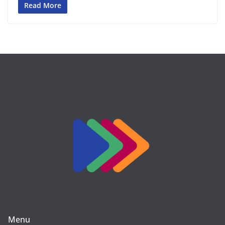
Read More
Menu