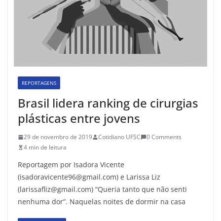
REPORTAGENS
Brasil lidera ranking de cirurgias
plásticas entre jovens
29 de novembro de 2019
Cotidiano UFSC
0 Comments
4 min de leitura
Reportagem por Isadora Vicente
(isadoravicente96@gmail.com) e Larissa Liz
(larissafliz@gmail.com) “Queria tanto que não senti
nenhuma dor”. Naquelas noites de dormir na casa