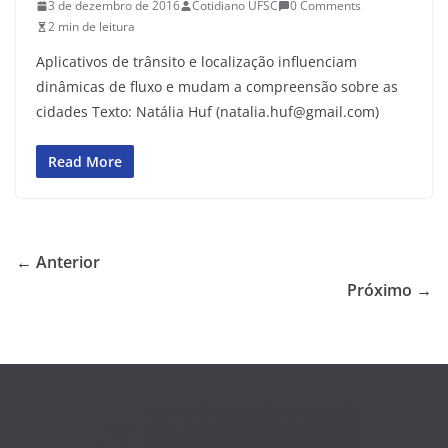
3 de dezembro de 2016
Cotidiano UFSC
0 Comments
2 min de leitura
Aplicativos de trânsito e localização influenciam
dinâmicas de fluxo e mudam a compreensão sobre as
cidades Texto: Natália Huf (natalia.huf@gmail.com)
Read More
← Anterior
Próximo →