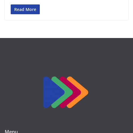
Read More
Menu