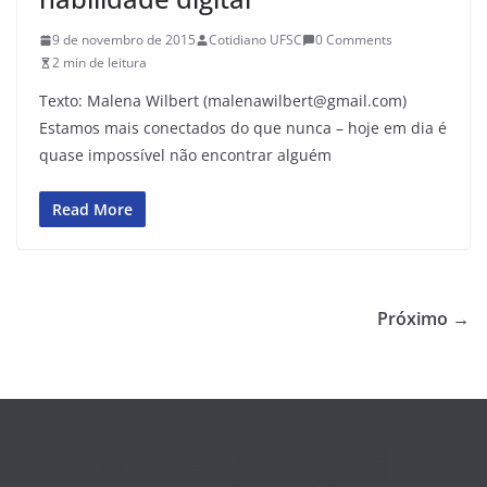
9 de novembro de 2015
Cotidiano UFSC
0 Comments
2 min de leitura
Texto: Malena Wilbert (malenawilbert@gmail.com)
Estamos mais conectados do que nunca – hoje em dia é
quase impossível não encontrar alguém
Read More
Próximo →