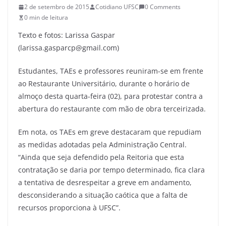
2 de setembro de 2015
Cotidiano UFSC
0 Comments
0 min de leitura
Texto e fotos: Larissa Gaspar
(larissa.gasparcp@gmail.com)
Estudantes, TAEs e professores reuniram-se em frente
ao Restaurante Universitário, durante o horário de
almoço desta quarta-feira (02), para protestar contra a
abertura do restaurante com mão de obra terceirizada.
Em nota, os TAEs em greve destacaram que repudiam
as medidas adotadas pela Administração Central.
“Ainda que seja defendido pela Reitoria que esta
contratação se daria por tempo determinado, fica clara
a tentativa de desrespeitar a greve em andamento,
desconsiderando a situação caótica que a falta de
recursos proporciona à UFSC”.