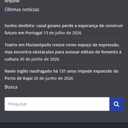
Arquivo
Últimas notícias
Sonho desfeito: casal goiano perde a esperança de construir
futuro em Portugal
13 de julho de 2026
Teatro em Florianópolis cresce como espaço de expressão,
mas encontra obstáculos para acessar editais de fomento à
cultura
30 de junho de 2026
Navio inglês naufragado há 131 anos impede expansão do
Porto de Itajaí
26 de junho de 2026
Busca