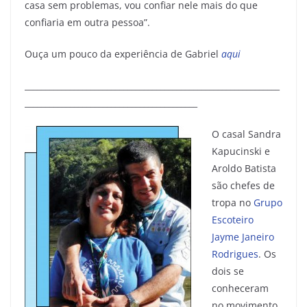
casa sem problemas, vou confiar nele mais do que
confiaria em outra pessoa”.
Ouça um pouco da experiência de Gabriel
aqui
______________________________________________________________
__________________________________________
O casal Sandra
Kapucinski e
Aroldo Batista
são chefes de
tropa no
Grupo
Escoteiro
Jayme Janeiro
Rodrigues
. Os
dois se
conheceram
no movimento