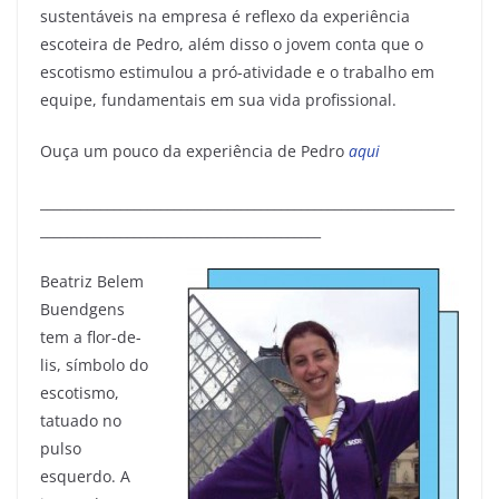
sustentáveis na empresa é reflexo da experiência
escoteira de Pedro, além disso o jovem conta que o
escotismo estimulou a pró-atividade e o trabalho em
equipe, fundamentais em sua vida profissional.
Ouça um pouco da experiência de Pedro
aqui
______________________________________________________________
__________________________________________
Beatriz Belem
Buendgens
tem a flor-de-
lis, símbolo do
escotismo,
tatuado no
pulso
esquerdo. A