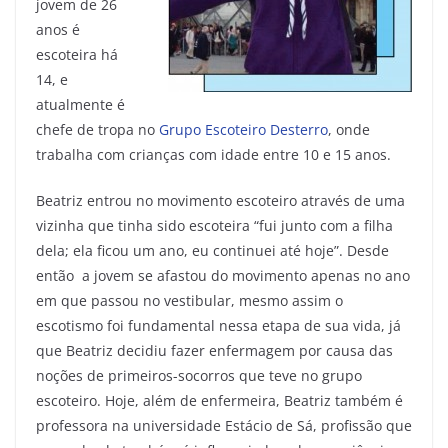
jovem de 26
anos é
escoteira há
14, e
atualmente é
chefe de tropa no
Grupo Escoteiro Desterro
, onde
trabalha com crianças com idade entre 10 e 15 anos.
Beatriz entrou no movimento escoteiro através de uma
vizinha que tinha sido escoteira “fui junto com a filha
dela; ela ficou um ano, eu continuei até hoje”. Desde
então a jovem se afastou do movimento apenas no ano
em que passou no vestibular, mesmo assim o
escotismo foi fundamental nessa etapa de sua vida, já
que Beatriz decidiu fazer enfermagem por causa das
noções de primeiros-socorros que teve no grupo
escoteiro. Hoje, além de enfermeira, Beatriz também é
professora na universidade Estácio de Sá, profissão que