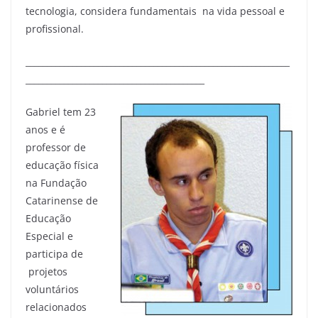
tecnologia, considera fundamentais na vida pessoal e
profissional.
______________________________________________________________
__________________________________________
Gabriel tem 23
anos e é
professor de
educação física
na Fundação
Catarinense de
Educação
Especial e
participa de
projetos
voluntários
relacionados