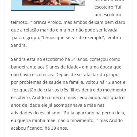
escoteiro “fui
um escoteiro
teimoso…” brinca Aroldo, mas ambos deixam bem claro
que a relação marido e mulher não pode ser levada
para o grupo, “temos que servir de exemplo”, lembra
Sandra.
Sandra esta no escotismo há 31 anos, começou como
bandeirante aos 9 anos de idade– em uma época que
não havia escoteiras. Depois de se afastar do grupo
por problemas de saúde na família, voltou há 12 anos e
fez questão de criar os três filhos dentro do movimento
escoteiro. Aroldo começou mais cedo ainda, aos quatro
anos de idade ele já acompanhava a mãe nas
atividades do escotismo. “Eu ia agarrado na perna dela,
eu queria minha mãe, não o movimento…” mas Aroldo
acabou ficando, há 38 anos.