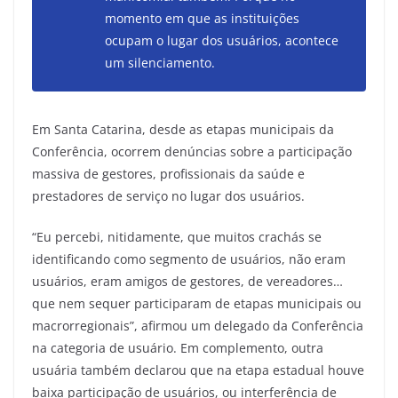
momento em que as instituições
ocupam o lugar dos usuários, acontece
um silenciamento.
Em Santa Catarina, desde as etapas municipais da
Conferência, ocorrem denúncias sobre a participação
massiva de gestores, profissionais da saúde e
prestadores de serviço no lugar dos usuários.
“Eu percebi, nitidamente, que muitos crachás se
identificando como segmento de usuários, não eram
usuários, eram amigos de gestores, de vereadores…
que nem sequer participaram de etapas municipais ou
macrorregionais”, afirmou um delegado da Conferência
na categoria de usuário. Em complemento, outra
usuária também declarou que na etapa estadual houve
baixa participação de usuários, ou interferência de