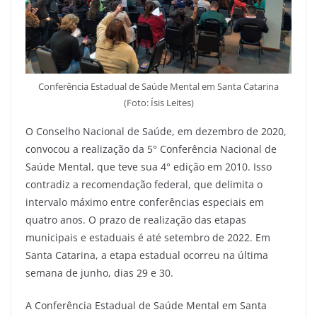
Conferência Estadual de Saúde Mental em Santa Catarina
(Foto: Ísis Leites)
O Conselho Nacional de Saúde, em dezembro de 2020,
convocou a realização da 5° Conferência Nacional de
Saúde Mental, que teve sua 4° edição em 2010. Isso
contradiz a recomendação federal, que delimita o
intervalo máximo entre conferências especiais em
quatro anos. O prazo de realização das etapas
municipais e estaduais é até setembro de 2022. Em
Santa Catarina, a etapa estadual ocorreu na última
semana de junho, dias 29 e 30.
A Conferência Estadual de Saúde Mental em Santa