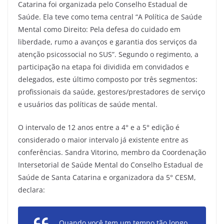
Catarina foi organizada pelo Conselho Estadual de
Saúde. Ela teve como tema central “A Política de Saúde
Mental como Direito: Pela defesa do cuidado em
liberdade, rumo a avanços e garantia dos serviços da
atenção psicossocial no SUS”. Segundo o regimento, a
participação na etapa foi dividida em convidados e
delegados, este último composto por três segmentos:
profissionais da saúde, gestores/prestadores de serviço
e usuários das políticas de saúde mental.
O intervalo de 12 anos entre a 4° e a 5° edição é
considerado o maior intervalo já existente entre as
conferências. Sandra Vitorino, membro da Coordenação
Intersetorial de Saúde Mental do Conselho Estadual de
Saúde de Santa Catarina e organizadora da 5° CESM,
declara:
Quando você tem um tempo tão longo