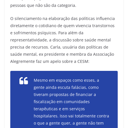
pessoas que não são da categoria.
O silenciamento na elaboração das políticas influencia
diretamente o cotidiano de quem vivencia transtornos
e sofrimentos psíquicos. Para além da
representatividade, a discussão sobre saúde mental
precisa de recursos. Carla, usuária das políticas de
saúde mental, ex presidente e membra da Associação
Alegremente faz um apelo sobre a CESM:
Mesmo em espaços como esses, a
gente ainda escuta falácias, como
tiveram propostas de financiar a
fiscalização em comunidades
terapêuticas e em serviços
hospitalares. Isso vai totalmente contra
o que a gente quer, a gente não tem