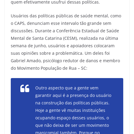
quem efetivamente usufrui dessas políticas.
Usuários das políticas públicas de saúde mental, como
o CAPS, denunciam esse intervalo tão grande sem
discussões. Durante a Conferência Estadual de Saúde
Mental de Santa Catarina (CESM), realizada na última
semana de junho, usuários e apoiadores colocaram
suas opiniões sobre a problemática. Um deles foi
Gabriel Amado, psicólogo redutor de danos e membro
do Movimento População de Rua – SC:
Outro aspecto que a gente vem
garantir aqui é a presença do usuário
na construção das políticas públicas.
Hoje a gente vê muitas instituições
ocupando espaço desses usuários, o
que não deixa de ser um movimento
manicomial também. Porque no