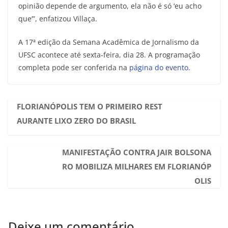
opinião depende de argumento, ela não é só ‘eu acho
que’”, enfatizou Villaça.
A 17ª edição da Semana Acadêmica de Jornalismo da
UFSC acontece até sexta-feira, dia 28. A programação
completa pode ser conferida na
página do evento
.
FLORIANÓPOLIS TEM O PRIMEIRO REST
AURANTE LIXO ZERO DO BRASIL
MANIFESTAÇÃO CONTRA JAIR BOLSONA
RO MOBILIZA MILHARES EM FLORIANÓP
OLIS
Deixe um comentário