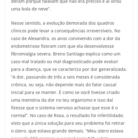
deram porque falavam que não era preciso e aí virou
uma bola de neve”.
Nesse sentido, a evolução demorada dos quadros
clínicos pode levar a consequências irreversíveis. No
caso de Alexandra, os anos convivendo com a dor da
endometriose fizeram com que ela desenvolvesse
fibromialgia severa. Breno Santiago explica como um
caso mal tratado ou mal diagnosticado pode evoluir
para a doença, que se caracteriza por dor generalizada.
“A dor, passando de três a seis meses é considerada
crônica, ou seja, não depende mais do fator causal
inicial para se manter. É como se você tivesse criado
uma memória da dor no teu organismo e isso daí
fizesse que o sistema nervoso achasse que esse é o
normal”. No caso de Rosa, o resultado foi infertilidade,
visto que a única solução para seu problema foi retirar
o útero, que estava grande demais. “Meu útero estava