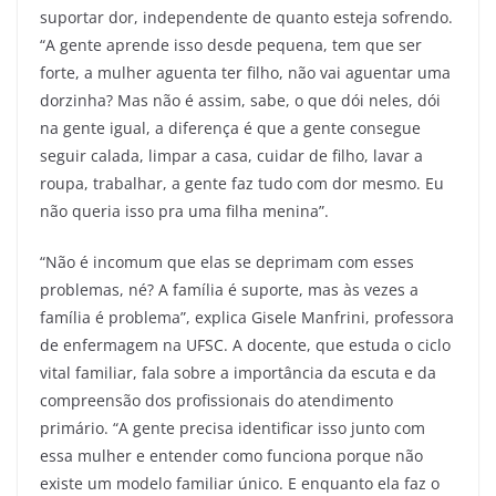
suportar dor, independente de quanto esteja sofrendo.
“A gente aprende isso desde pequena, tem que ser
forte, a mulher aguenta ter filho, não vai aguentar uma
dorzinha? Mas não é assim, sabe, o que dói neles, dói
na gente igual, a diferença é que a gente consegue
seguir calada, limpar a casa, cuidar de filho, lavar a
roupa, trabalhar, a gente faz tudo com dor mesmo. Eu
não queria isso pra uma filha menina”.
“Não é incomum que elas se deprimam com esses
problemas, né? A família é suporte, mas às vezes a
família é problema”, explica Gisele Manfrini, professora
de enfermagem na UFSC. A docente, que estuda o ciclo
vital familiar, fala sobre a importância da escuta e da
compreensão dos profissionais do atendimento
primário. “A gente precisa identificar isso junto com
essa mulher e entender como funciona porque não
existe um modelo familiar único. E enquanto ela faz o