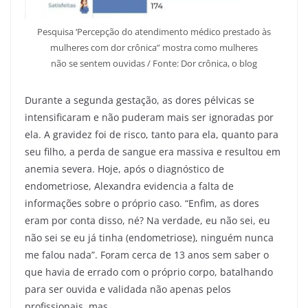
Pesquisa ‘Percepção do atendimento médico prestado às
mulheres com dor crônica” mostra como mulheres
não se sentem ouvidas / Fonte: Dor crônica, o blog
Durante a segunda gestação, as dores pélvicas se
intensificaram e não puderam mais ser ignoradas por
ela. A gravidez foi de risco, tanto para ela, quanto para
seu filho, a perda de sangue era massiva e resultou em
anemia severa. Hoje, após o diagnóstico de
endometriose, Alexandra evidencia a falta de
informações sobre o próprio caso. “Enfim, as dores
eram por conta disso, né? Na verdade, eu não sei, eu
não sei se eu já tinha (endometriose), ninguém nunca
me falou nada”. Foram cerca de 13 anos sem saber o
que havia de errado com o próprio corpo, batalhando
para ser ouvida e validada não apenas pelos
profissionais, mas