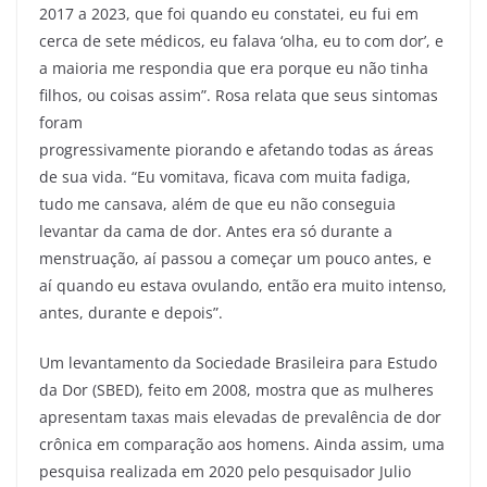
2017 a 2023, que foi quando eu constatei, eu fui em
cerca de sete médicos, eu falava ‘olha, eu to com dor’, e
a maioria me respondia que era porque eu não tinha
filhos, ou coisas assim”. Rosa relata que seus sintomas
foram
progressivamente piorando e afetando todas as áreas
de sua vida. “Eu vomitava, ficava com muita fadiga,
tudo me cansava, além de que eu não conseguia
levantar da cama de dor. Antes era só durante a
menstruação, aí passou a começar um pouco antes, e
aí quando eu estava ovulando, então era muito intenso,
antes, durante e depois”.
Um levantamento da Sociedade Brasileira para Estudo
da Dor (SBED), feito em 2008, mostra que as mulheres
apresentam taxas mais elevadas de prevalência de dor
crônica em comparação aos homens. Ainda assim, uma
pesquisa realizada em 2020 pelo pesquisador Julio