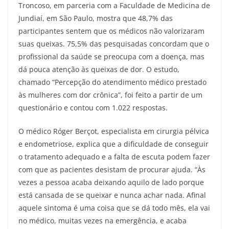
Troncoso, em parceria com a Faculdade de Medicina de
Jundiaí, em São Paulo, mostra que 48,7% das
participantes sentem que os médicos não valorizaram
suas queixas. 75,5% das pesquisadas concordam que o
profissional da saúde se preocupa com a doença, mas
dá pouca atenção às queixas de dor. O estudo,
chamado “Percepção do atendimento médico prestado
às mulheres com dor crônica”, foi feito a partir de um
questionário e contou com 1.022 respostas.
O médico Róger Berçot, especialista em cirurgia pélvica
e endometriose, explica que a dificuldade de conseguir
o tratamento adequado e a falta de escuta podem fazer
com que as pacientes desistam de procurar ajuda. “Às
vezes a pessoa acaba deixando aquilo de lado porque
está cansada de se queixar e nunca achar nada. Afinal
aquele sintoma é uma coisa que se dá todo mês, ela vai
no médico, muitas vezes na emergência, e acaba