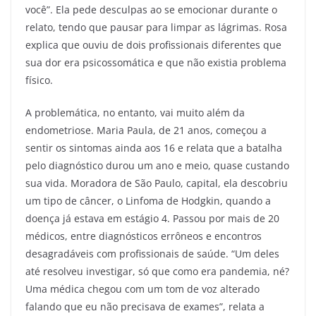
você”. Ela pede desculpas ao se emocionar durante o
relato, tendo que pausar para limpar as lágrimas. Rosa
explica que ouviu de dois profissionais diferentes que
sua dor era psicossomática e que não existia problema
físico.
A problemática, no entanto, vai muito além da
endometriose. Maria Paula, de 21 anos, começou a
sentir os sintomas ainda aos 16 e relata que a batalha
pelo diagnóstico durou um ano e meio, quase custando
sua vida. Moradora de São Paulo, capital, ela descobriu
um tipo de câncer, o Linfoma de Hodgkin, quando a
doença já estava em estágio 4. Passou por mais de 20
médicos, entre diagnósticos errôneos e encontros
desagradáveis com profissionais de saúde. “Um deles
até resolveu investigar, só que como era pandemia, né?
Uma médica chegou com um tom de voz alterado
falando que eu não precisava de exames”, relata a