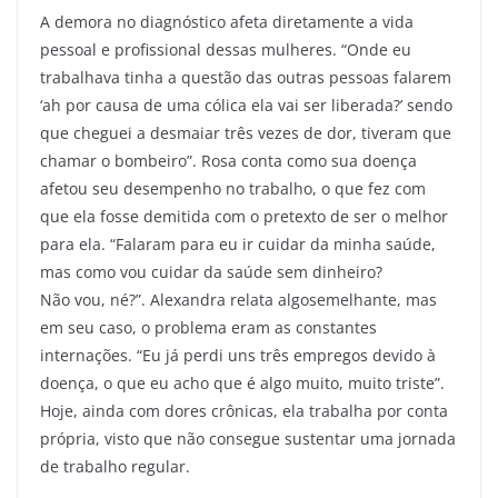
A demora no diagnóstico afeta diretamente a vida
pessoal e profissional dessas mulheres. “Onde eu
trabalhava tinha a questão das outras pessoas falarem
‘ah por causa de uma cólica ela vai ser liberada?’ sendo
que cheguei a desmaiar três vezes de dor, tiveram que
chamar o bombeiro”. Rosa conta como sua doença
afetou seu desempenho no trabalho, o que fez com
que ela fosse demitida com o pretexto de ser o melhor
para ela. “Falaram para eu ir cuidar da minha saúde,
mas como vou cuidar da saúde sem dinheiro?
Não vou, né?”. Alexandra relata algosemelhante, mas
em seu caso, o problema eram as constantes
internações. “Eu já perdi uns três empregos devido à
doença, o que eu acho que é algo muito, muito triste”.
Hoje, ainda com dores crônicas, ela trabalha por conta
própria, visto que não consegue sustentar uma jornada
de trabalho regular.