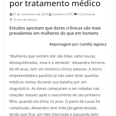
por tratamento médico
25 de novembro de 2024
Cotidiano UFSC
0 Comments
16 min de leitura
Estudos apontam que dores crônicas são mais
prevalentes em mulheres do que em homens
Reportagem por Camilly Iagnecz
“Mulheres que sentem dor são tidas como loucas,
desequilibradas, essa é a verdade”. Alexandra Ferreira,
de 49 anos, tem um histórico clínico extenso. A micro
empreendedora paulista já não sabe dizer quantos
médicos visitou durante sua batalha por um
diagnóstico. As dores começaram a ser notadas nas
relações sexuais após o nascimento de seu primeiro
filho, quando ela tinha 16 anos. O parto de Lucas foi
complicado, Alexandra teve infecção generalizada,
tendo que ficar um mês internada e passando pelo