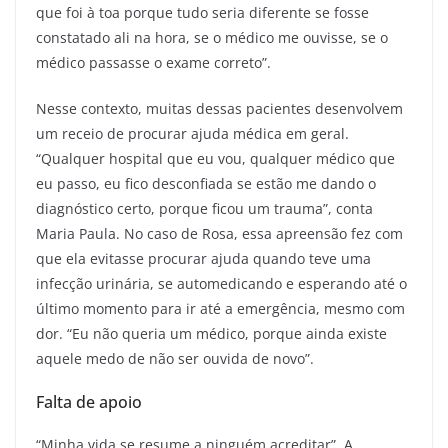
que foi à toa porque tudo seria diferente se fosse
constatado ali na hora, se o médico me ouvisse, se o
médico passasse o exame correto”.
Nesse contexto, muitas dessas pacientes desenvolvem
um receio de procurar ajuda médica em geral.
“Qualquer hospital que eu vou, qualquer médico que
eu passo, eu fico desconfiada se estão me dando o
diagnóstico certo, porque ficou um trauma”, conta
Maria Paula. No caso de Rosa, essa apreensão fez com
que ela evitasse procurar ajuda quando teve uma
infecção urinária, se automedicando e esperando até o
último momento para ir até a emergência, mesmo com
dor. “Eu não queria um médico, porque ainda existe
aquele medo de não ser ouvida de novo”.
Falta de apoio
“Minha vida se resume a ninguém acreditar”. A