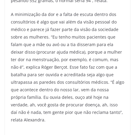
pesando 552 gramas, o normal seria 94”, relata.
A minimização da dor e a falta de escuta dentro dos
consultórios é algo que vai além da visão pessoal do
médico e parece já fazer parte da visão da sociedade
sobre as mulheres. “Eu tenho muitos pacientes que
falam que a mãe ou avó ou a tia disseram para ela
deixar disso (procurar ajuda médica), porque a mulher
ter dor na menstruação, por exemplo, é comum, mas
não é”, explica Róger Berçot. Esse fato faz com que a
batalha para ser ouvida e acreditada seja algo que
ultrapassa as paredes dos consultórios médicos. “É algo
que acontece dentro do nosso lar, vem da nossa
própria família. Eu ouvia deles, ouço até hoje na
verdade, ah, você gosta de procurar doença, ah, isso
daí não é nada, tem gente pior que não reclama tanto”,
relata Alexandra.