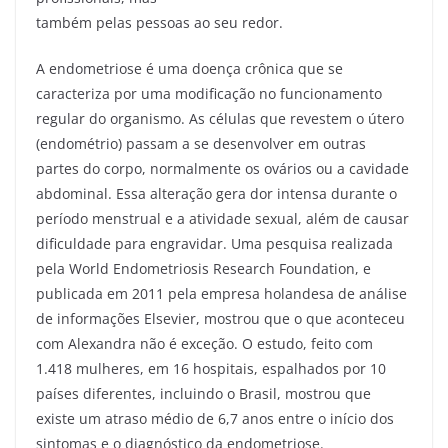
também pelas pessoas ao seu redor.
A endometriose é uma doença crônica que se
caracteriza por uma modificação no funcionamento
regular do organismo. As células que revestem o útero
(endométrio) passam a se desenvolver em outras
partes do corpo, normalmente os ovários ou a cavidade
abdominal. Essa alteração gera dor intensa durante o
período menstrual e a atividade sexual, além de causar
dificuldade para engravidar. Uma pesquisa realizada
pela World Endometriosis Research Foundation, e
publicada em 2011 pela empresa holandesa de análise
de informações Elsevier, mostrou que o que aconteceu
com Alexandra não é exceção. O estudo, feito com
1.418 mulheres, em 16 hospitais, espalhados por 10
países diferentes, incluindo o Brasil, mostrou que
existe um atraso médio de 6,7 anos entre o início dos
sintomas e o diagnóstico da endometriose.