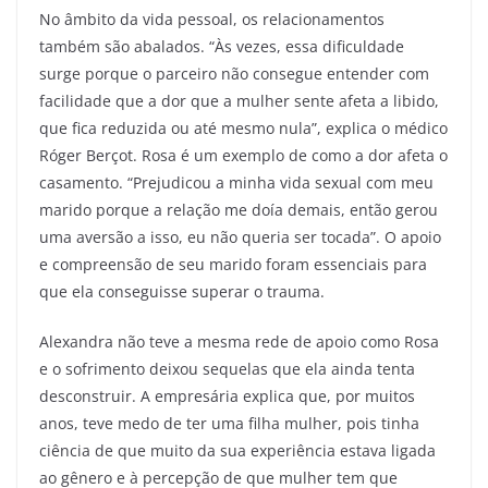
No âmbito da vida pessoal, os relacionamentos
também são abalados. “Às vezes, essa dificuldade
surge porque o parceiro não consegue entender com
facilidade que a dor que a mulher sente afeta a libido,
que fica reduzida ou até mesmo nula”, explica o médico
Róger Berçot. Rosa é um exemplo de como a dor afeta o
casamento. “Prejudicou a minha vida sexual com meu
marido porque a relação me doía demais, então gerou
uma aversão a isso, eu não queria ser tocada”. O apoio
e compreensão de seu marido foram essenciais para
que ela conseguisse superar o trauma.
Alexandra não teve a mesma rede de apoio como Rosa
e o sofrimento deixou sequelas que ela ainda tenta
desconstruir. A empresária explica que, por muitos
anos, teve medo de ter uma filha mulher, pois tinha
ciência de que muito da sua experiência estava ligada
ao gênero e à percepção de que mulher tem que