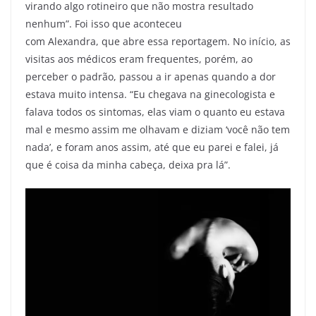
virando algo rotineiro que não mostra resultado
nenhum”. Foi isso que aconteceu
com Alexandra, que abre essa reportagem. No início, as
visitas aos médicos eram frequentes, porém, ao
perceber o padrão, passou a ir apenas quando a dor
estava muito intensa. “Eu chegava na ginecologista e
falava todos os sintomas, elas viam o quanto eu estava
mal e mesmo assim me olhavam e diziam ‘você não tem
nada’, e foram anos assim, até que eu parei e falei, já
que é coisa da minha cabeça, deixa pra lá”.