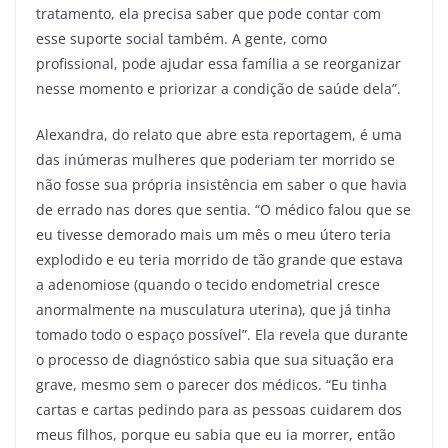
tratamento, ela precisa saber que pode contar com
esse suporte social também. A gente, como
profissional, pode ajudar essa família a se reorganizar
nesse momento e priorizar a condição de saúde dela”.
Alexandra, do relato que abre esta reportagem, é uma
das inúmeras mulheres que poderiam ter morrido se
não fosse sua própria insistência em saber o que havia
de errado nas dores que sentia. “O médico falou que se
eu tivesse demorado mais um mês o meu útero teria
explodido e eu teria morrido de tão grande que estava
a adenomiose (quando o tecido endometrial cresce
anormalmente na musculatura uterina), que já tinha
tomado todo o espaço possível”. Ela revela que durante
o processo de diagnóstico sabia que sua situação era
grave, mesmo sem o parecer dos médicos. “Eu tinha
cartas e cartas pedindo para as pessoas cuidarem dos
meus filhos, porque eu sabia que eu ia morrer, então