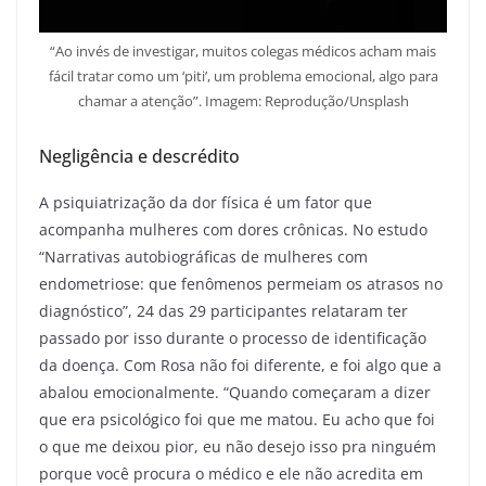
“Ao invés de investigar, muitos colegas médicos acham mais
fácil tratar como um ‘piti’, um problema emocional, algo para
chamar a atenção”. Imagem: Reprodução/Unsplash
Negligência e descrédito
A psiquiatrização da dor física é um fator que
acompanha mulheres com dores crônicas. No estudo
“Narrativas autobiográficas de mulheres com
endometriose: que fenômenos permeiam os atrasos no
diagnóstico”, 24 das 29 participantes relataram ter
passado por isso durante o processo de identificação
da doença. Com Rosa não foi diferente, e foi algo que a
abalou emocionalmente. “Quando começaram a dizer
que era psicológico foi que me matou. Eu acho que foi
o que me deixou pior, eu não desejo isso pra ninguém
porque você procura o médico e ele não acredita em