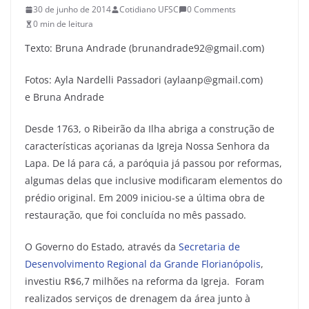
30 de junho de 2014
Cotidiano UFSC
0 Comments
0 min de leitura
Texto: Bruna Andrade (brunandrade92@gmail.com)
Fotos: Ayla Nardelli Passadori (aylaanp@gmail.com)
e Bruna Andrade
Desde 1763, o Ribeirão da Ilha abriga a construção de
características açorianas da Igreja Nossa Senhora da
Lapa. De lá para cá, a paróquia já passou por reformas,
algumas delas que inclusive modificaram elementos do
prédio original. Em 2009 iniciou-se a última obra de
restauração, que foi concluída no mês passado.
O Governo do Estado, através da
Secretaria de
Desenvolvimento Regional da Grande Florianópolis
,
investiu R$6,7 milhões na reforma da Igreja. Foram
realizados serviços de drenagem da área junto à