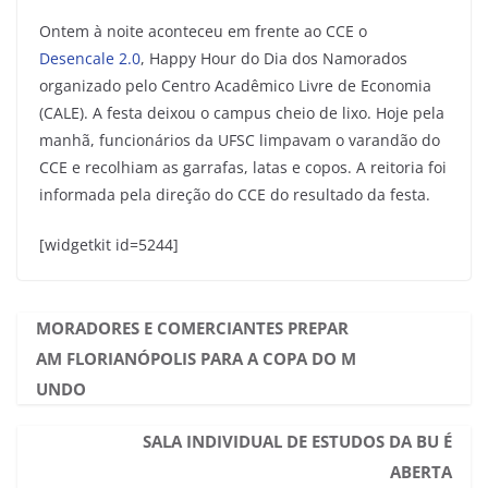
Ontem à noite aconteceu em frente ao CCE o
Desencale 2.0
, Happy Hour do Dia dos Namorados
organizado pelo Centro Acadêmico Livre de Economia
(CALE). A festa deixou o campus cheio de lixo. Hoje pela
manhã, funcionários da UFSC limpavam o varandão do
CCE e recolhiam as garrafas, latas e copos. A reitoria foi
informada pela direção do CCE do resultado da festa.
[widgetkit id=5244]
MORADORES E COMERCIANTES PREPAR
AM FLORIANÓPOLIS PARA A COPA DO M
UNDO
SALA INDIVIDUAL DE ESTUDOS DA BU É
ABERTA